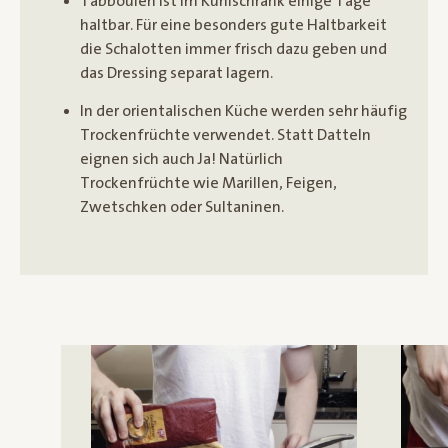
Tabbouleh ist im Kühlschrank einige Tage
haltbar. Für eine besonders gute Haltbarkeit
die Schalotten immer frisch dazu geben und
das Dressing separat lagern.
In der orientalischen Küche werden sehr häufig
Trockenfrüchte verwendet. Statt Datteln
eignen sich auch Ja! Natürlich
Trockenfrüchte wie Marillen, Feigen,
Zwetschken oder Sultaninen.