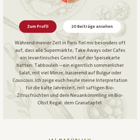
Zum Profil
20 Beiträge ansehen
Während meiner Zeit in Paris fiel mir besonders oft
auf, dass alle Supermärkte, Take Aways oder Cafes
ein levantinisches Gericht auf der Speisekarte
hatten: Tabbouleh – ein eigentlich sommerlicher
Salat, mit viel Minze, basierend auf Bulgur oder
Couscous. Ich zeige euch heute meine Interpretation
für die kalte Jahreszeit, mit saftigen Bio-
Zitrusfrüchten und dem Neuankömmling im Bio-
Obst Regal: dem Granatapfel.