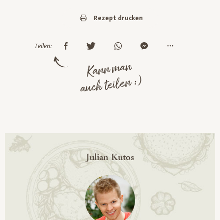
Rezept drucken
Teilen:
Kann man
auch teilen :)
Julian Kutos