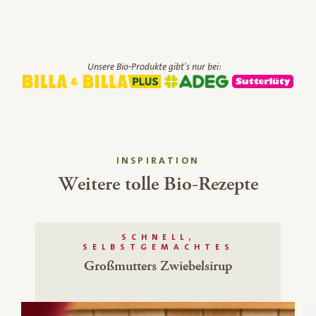
Unsere Bio-Produkte gibt's nur bei:
INSPIRATION
Weitere tolle Bio-Rezepte
SCHNELL,
SELBSTGEMACHTES
Großmutters Zwiebelsirup