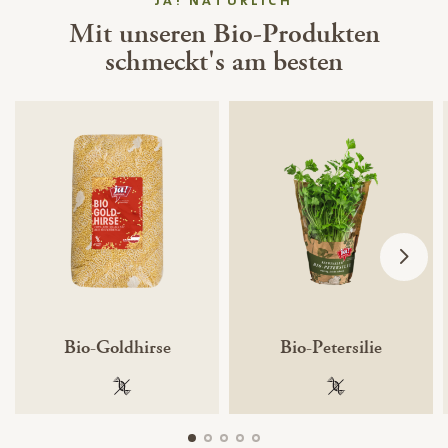
JA! NATÜRLICH
Mit unseren Bio-Produkten
schmeckt's am besten
Bio-Goldhirse
Bio-Petersilie
100 % gentechnikfrei
100 % gentechnik