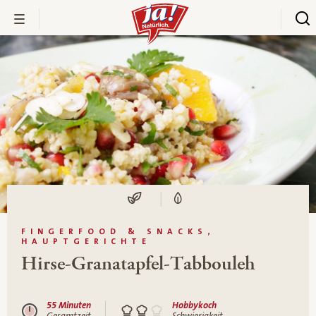
FINGERFOOD & SNACKS,
HAUPTGERICHTE
Hirse-Granatapfel-Tabbouleh
55 Minuten
Hobbykoch