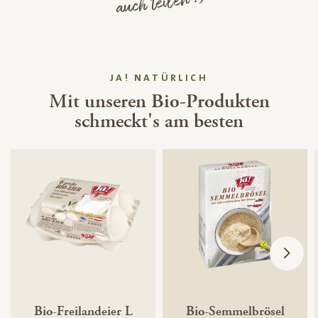
auch teilen :)
JA! NATÜRLICH
Mit unseren Bio-Produkten
schmeckt's am besten
Bio-Freilandeier L
Bio-Semmelbrösel