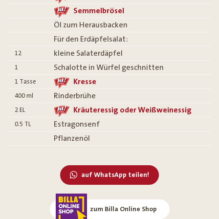
Semmelbrösel
Öl zum Herausbacken
Für den Erdäpfelsalat:
kleine Salaterdäpfel
12
Schalotte in Würfel geschnitten
1
Kresse
1
Tasse
Rinderbrühe
400
ml
Kräuteressig oder Weißweinessig
2
EL
Estragonsenf
0.5
TL
Pflanzenöl
auf WhatsApp teilen!
zum Billa Online Shop