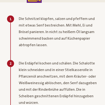
Die Schnitzel klopfen, salzen und pfeffern und
1
mit etwas Senf bestreichen. Mit Mehl, Ei und
Brösel panieren. In nicht zu heißem Öl langsam
schwimmend backen und auf Küchenpapier
abtropfen lassen.
Die Erdäpfel kochen und schälen. Die Schalotte
2
klein schneiden und in einer Stielkasserolle in
Pflanzenöl anschwitzen, mit dem Kräuter- oder
Weißweinessig ablöschen, den Senf dazugeben
und mit der Rinderbrühe auffüllen. Die in
Scheiben geschnittenen Erdäpfel hinzugeben
und würzen.