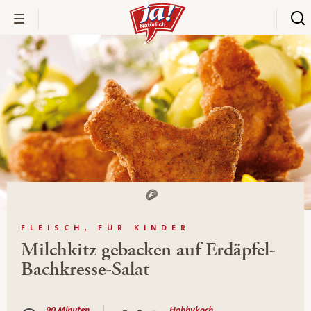
FLEISCH, FÜR KINDER
Milchkitz gebacken auf Erdäpfel-
Bachkresse-Salat
90 Minuten
Hobbykoch