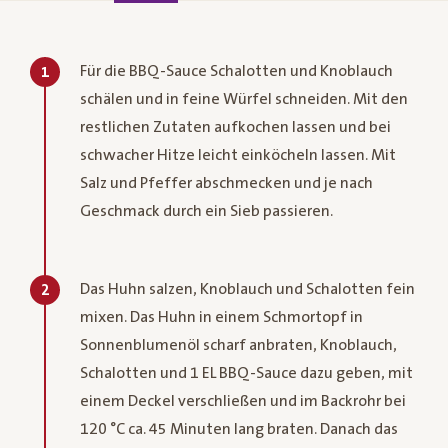
Für die BBQ-Sauce Schalotten und Knoblauch
1
schälen und in feine Würfel schneiden. Mit den
restlichen Zutaten aufkochen lassen und bei
schwacher Hitze leicht einköcheln lassen. Mit
Salz und Pfeffer abschmecken und je nach
Geschmack durch ein Sieb passieren.
Das Huhn salzen, Knoblauch und Schalotten fein
2
mixen. Das Huhn in einem Schmortopf in
Sonnenblumenöl scharf anbraten, Knoblauch,
Schalotten und 1 EL BBQ-Sauce dazu geben, mit
einem Deckel verschließen und im Backrohr bei
120 °C ca. 45 Minuten lang braten. Danach das