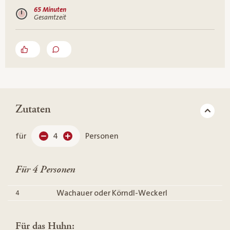
65 Minuten
Gesamtzeit
Zutaten
für
4
Personen
Für 4 Personen
Wachauer oder Körndl-Weckerl
4
Für das Huhn: