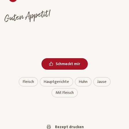
Guten Appetit!
Schmeckt mir
Fleisch
Hauptgerichte
Huhn
Jause
Mit Fleisch
Rezept drucken