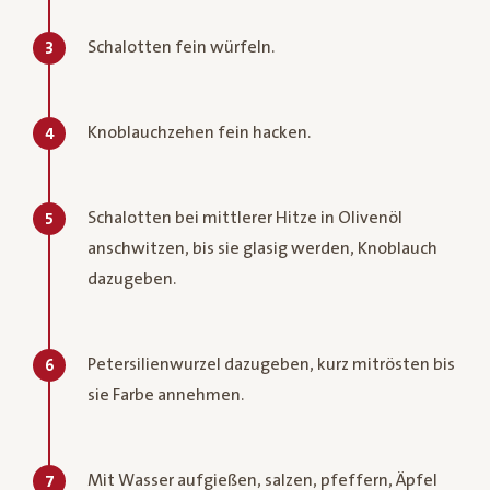
Schalotten fein würfeln.
3
Knoblauchzehen fein hacken.
4
Schalotten bei mittlerer Hitze in Olivenöl
5
anschwitzen, bis sie glasig werden, Knoblauch
dazugeben.
Petersilienwurzel dazugeben, kurz mitrösten bis
6
sie Farbe annehmen.
Mit Wasser aufgießen, salzen, pfeffern, Äpfel
7