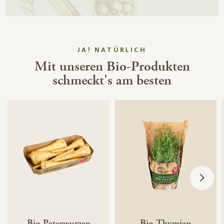
JA! NATÜRLICH
Mit unseren Bio-Produkten
schmeckt's am besten
Bio-Peterwurzen
Bio-Thymian