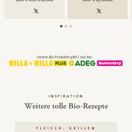
100 % gentechnikfrei
100 % gentechnik
Unsere Bio-Produkte gibt's nur bei:
INSPIRATION
Weitere tolle Bio-Rezepte
FLEISCH, GRILLEN