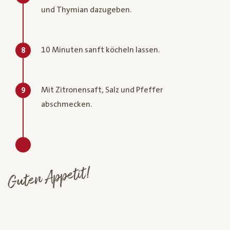
und Thymian dazugeben.
10 Minuten sanft köcheln lassen.
8
Mit Zitronensaft, Salz und Pfeffer
9
abschmecken.
Guten Appetit!