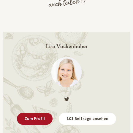
auch teilen :)
Lisa Vockenhuber
Zum Profil
101 Beiträge ansehen