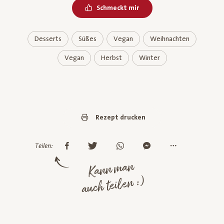
Schmeckt mir
Desserts
Süßes
Vegan
Weihnachten
Vegan
Herbst
Winter
Rezept drucken
Teilen:
Kann man
auch teilen :)