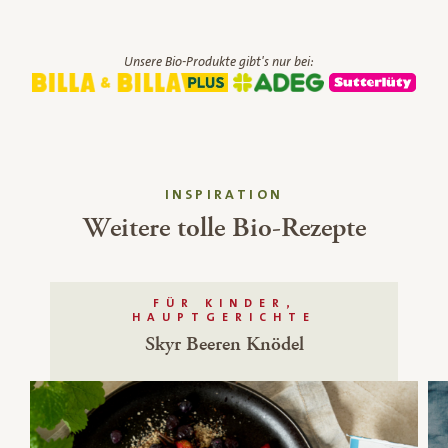
Unsere Bio-Produkte gibt's nur bei:
INSPIRATION
Weitere tolle Bio-Rezepte
FÜR KINDER,
HAUPTGERICHTE
Skyr Beeren Knödel