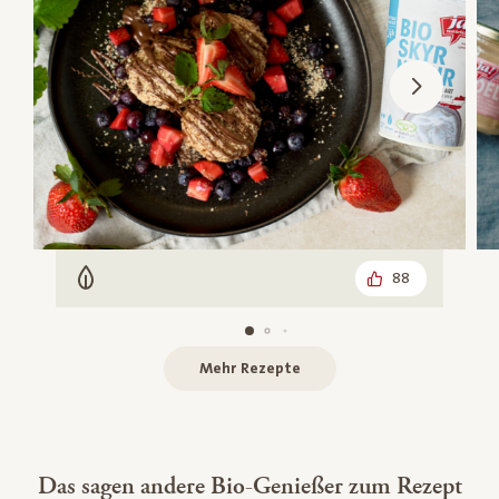
88
Vegetarisch
Mehr Rezepte
Das sagen andere Bio-Genießer zum Rezept