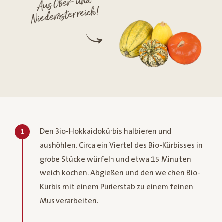
Aus Ober- und
Niederösterreich!
Den Bio-Hokkaidokürbis halbieren und
1
aushöhlen. Circa ein Viertel des Bio-Kürbisses in
grobe Stücke würfeln und etwa 15 Minuten
weich kochen. Abgießen und den weichen Bio-
Kürbis mit einem Pürierstab zu einem feinen
Mus verarbeiten.