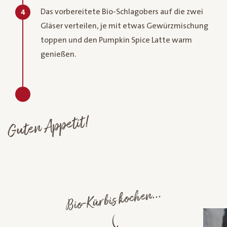
Das vorbereitete Bio-Schlagobers auf die zwei
4
Gläser verteilen, je mit etwas Gewürzmischung
toppen und den Pumpkin Spice Latte warm
genießen.
Guten Appetit!
Bio-Kürbis kochen...