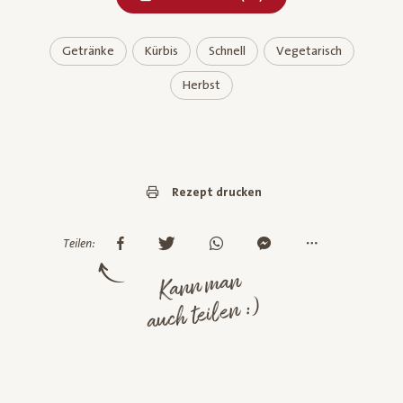
Getränke
Kürbis
Schnell
Vegetarisch
Herbst
Rezept drucken
Teilen:
Kann man
auch teilen :)