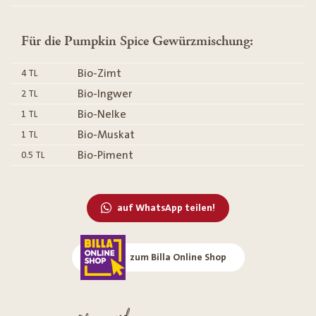
Für die Pumpkin Spice Gewürzmischung:
Bio-Zimt
4
TL
Bio-Ingwer
2
TL
Bio-Nelke
1
TL
Bio-Muskat
1
TL
Bio-Piment
0.5
TL
auf WhatsApp teilen!
zum Billa Online Shop