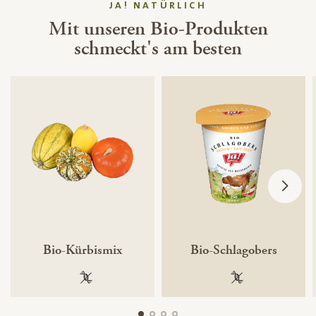
JA! NATÜRLICH
Mit unseren Bio-Produkten
schmeckt's am besten
Bio-Kürbismix
Bio-Schlagobers
100 % gentechnikfrei
100 % gentechnik