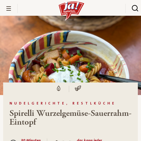
NUDELGERICHTE, RESTLKÜCHE
Spirelli Wurzelgemüse-Sauerrahm-
Eintopf
30 Minuten
das kann jeder