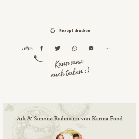
Rezept drucken
Teilen:
Kann man
auch teilen :)
Adi & Simone Raihmann von Karma Food