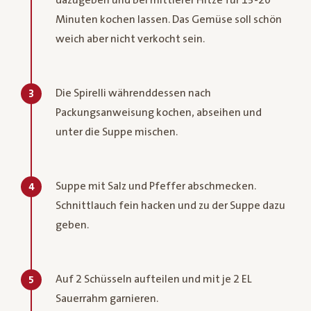
Minuten kochen lassen. Das Gemüse soll schön
weich aber nicht verkocht sein.
Die Spirelli währenddessen nach
3
Packungsanweisung kochen, abseihen und
unter die Suppe mischen.
Suppe mit Salz und Pfeffer abschmecken.
4
Schnittlauch fein hacken und zu der Suppe dazu
geben.
Auf 2 Schüsseln aufteilen und mit je 2 EL
5
Sauerrahm garnieren.