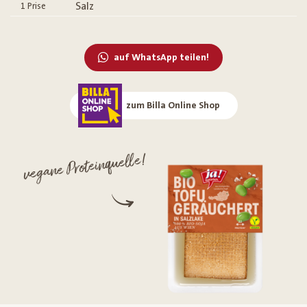
Salz
1
Prise
auf WhatsApp teilen!
zum Billa Online Shop
vegane Proteinquelle!