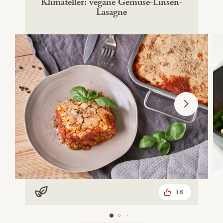
Klimateller: vegane Gemüse-Linsen-
Lasagne
38
Vegan