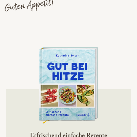
Guten Appetit!
Erfrischend einfache Rezepte