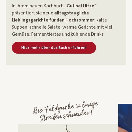
In ihrem neuen Kochbuch „
Gut bei Hitze
“
präsentiert sie neue
alltagstaugliche
Lieblingsgerichte für den Hochsommer
: kalte
Suppen, schnelle Salate, warme Gerichte mit viel
Gemüse, Fermentiertes und kühlende Drinks
Hier mehr über das Buch erfahren!
Bio-Feldgurke in lange
Streifen schneiden!