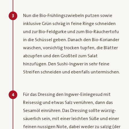
Nun die Bio-Frühlingszwiebeln putzen sowie
3
inklusive Grün schräg in feine Ringe schneiden
und zur Bio-Feldgurke und zum Bio-Räuchertofu
in die Schüssel geben. Danach den Bio-Koriander
waschen, vorsichtig trocken tupfen, die Blätter
abzupfen und den Großteil zum Salat
hinzufügen. Den Sushi-Ingwer in sehr feine
Streifen schneiden und ebenfalls untermischen.
Für das Dressing den Ingwer-Einlegesud mit
4
Reisessig und etwas Salz verrühren, dann das
Sesamöl einrühren. Das Dressing sollte würzig-
säuerlich sein, mit einer leichten Süße und einer
feinen nussigen Note, dabei weder zu salzig (der