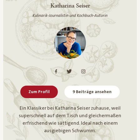
Katharina Seiser
Kulinarik-Journalistin und Kochbuch-Autorin
Zum Profil
9 Beiträge ansehen
Ein Klassiker bei Katharina Seiser zuhause, weil
superschnell auf dem Tisch und gleichermaßen
erfrischend wie sättigend. Ideal nach einem
ausgiebigen Schwumm.