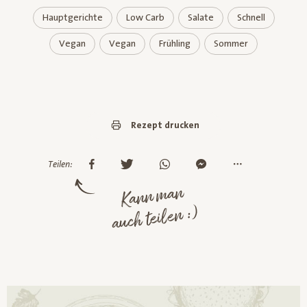
Hauptgerichte
Low Carb
Salate
Schnell
Vegan
Vegan
Frühling
Sommer
Rezept drucken
Teilen:
Kann man
auch teilen :)