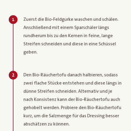
Zuerst die Bio-Feldgurke waschen und schälen.
1
Anschließend mit einem Sparschäler längs
rundherum bis zu den Kernen in feine, lange
Streifen schneiden und diese in eine Schüssel
geben.
Den Bio-Räuchertofu danach halbieren, sodass
2
zwei flache Stücke entstehen und diese längs in
dünne Streifen schneiden. Alternativ und je
nach Konsistenz kann der Bio-Räuchertofu auch
gehobelt werden. Probiere den Bio-Räuchertofu
kurz, um die Salzmenge für das Dressing besser
abschätzen zu können.