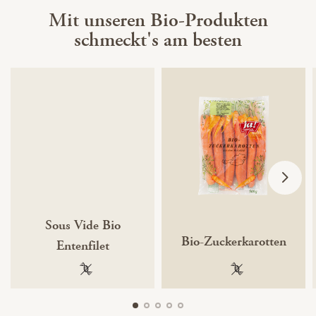
Mit unseren Bio-Produkten
schmeckt's am besten
Sous Vide Bio
Bio-Zuckerkarotten
Entenfilet
100 % gentechnikfrei
100 % gentechnik