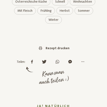
Österreichische Küche
Schnell
Weihnachten
Mit Fleisch
Frühling
Herbst
Sommer
Winter
Rezept drucken
Teilen:
Kann man
auch teilen :)
JA! NATÜRLICH