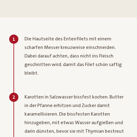
Die Hautseite des Entenfilets mit einem
1
scharfen Messer kreuzweise einschneiden.
Dabei darauf achten, dass nicht ins Fleisch
geschnitten wird. damit das Filet schön saftig
bleibt.
Karotten in Salzwasser bissfest kochen. Butter
2
in der Pfanne erhitzen und Zucker damit
karamellisieren. Die bissfesten Karotten
hinzugeben, mit etwas Wasser aufgießen und
darin dünsten, bevor sie mit Thymian bestreut