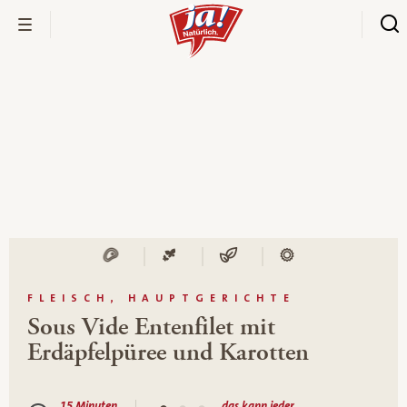
FLEISCH, HAUPTGERICHTE
Sous Vide Entenfilet mit
Erdäpfelpüree und Karotten
15 Minuten
das kann jeder