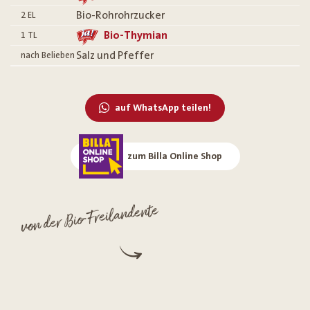
Bio-Rohrohrzucker
2
EL
Bio-Thymian
1
TL
Salz und Pfeffer
nach Belieben
auf WhatsApp teilen!
zum Billa Online Shop
von der Bio-Freilandente