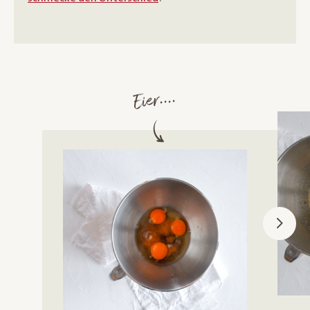
Eier....