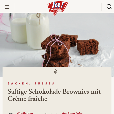
BACKEN, SÜSSES
Saftige Schokolade Brownies mit
Crème fraîche
60 Minuten
das kann jeder