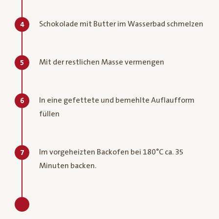
Schokolade mit Butter im Wasserbad schmelzen
4
Mit der restlichen Masse vermengen
5
In eine gefettete und bemehlte Auflaufform
6
füllen
Im vorgeheizten Backofen bei 180°C ca. 35
7
Minuten backen.