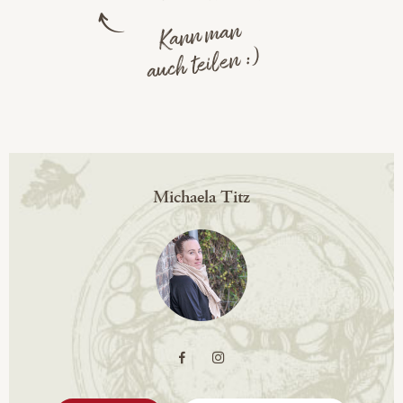
Kann man
auch teilen :)
Michaela Titz