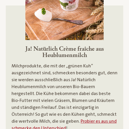
Ja! Natürlich Crème fraîche aus
Heublumenmilch
Milchprodukte, die mit der „grünen Kuh“
ausgezeichnet sind, schmecken besonders gut, denn
sie werden ausschließlich aus Ja! Natürlich
Heublumenmilch von unseren Bio-Bauern
hergestellt. Die Kühe bekommen dabei das beste
Bio-Futter mit vielen Gräsern, Blumen und Kräutern
und ständigen Freilauf. Das ist einzigartig in
Österreich! So gut wie es den Kühen geht, schmeckt
die wertvolle Milch, die sie geben.
Probier es aus und
schmecke den Unterschied
!