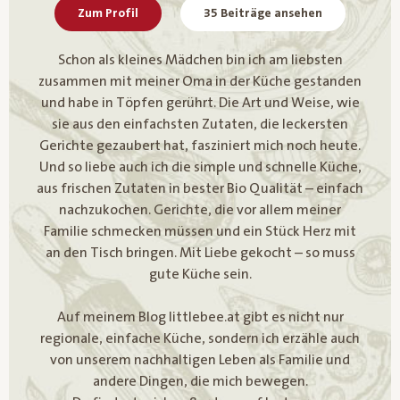
Zum Profil
35 Beiträge ansehen
Schon als kleines Mädchen bin ich am liebsten
zusammen mit meiner Oma in der Küche gestanden
und habe in Töpfen gerührt. Die Art und Weise, wie
sie aus den einfachsten Zutaten, die leckersten
Gerichte gezaubert hat, fasziniert mich noch heute.
Und so liebe auch ich die simple und schnelle Küche,
aus frischen Zutaten in bester Bio Qualität – einfach
nachzukochen. Gerichte, die vor allem meiner
Familie schmecken müssen und ein Stück Herz mit
an den Tisch bringen. Mit Liebe gekocht – so muss
gute Küche sein.
Auf meinem Blog littlebee.at gibt es nicht nur
regionale, einfache Küche, sondern ich erzähle auch
von unserem nachhaltigen Leben als Familie und
andere Dingen, die mich bewegen.