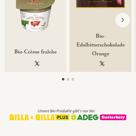
Bio-
Edelbitterschokolade
Bio-Crème fraîche
Orange
100 % gentechnikfrei
100 % gentechnik
Unsere Bio-Produkte gibt's nur bei: