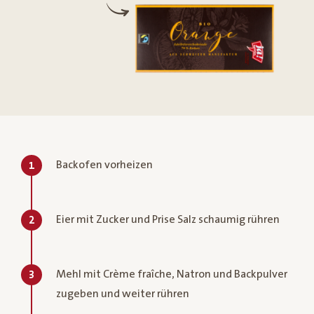
Backofen vorheizen
1
Eier mit Zucker und Prise Salz schaumig rühren
2
Mehl mit Crème fraîche, Natron und Backpulver
3
zugeben und weiter rühren