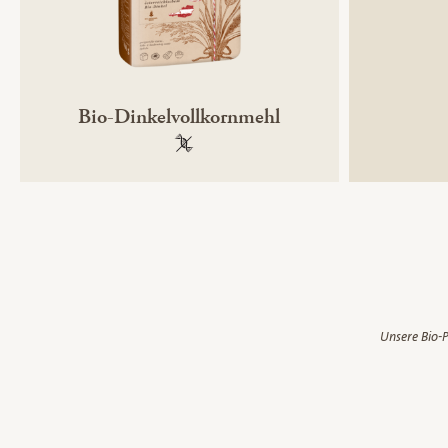
Bio-Dinkelvollkornmehl
100 % gentechnikfrei
Unsere Bio-P