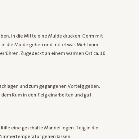
eben, in die Mitte eine Mulde drücken. Germ mit
n, in die Mulde geben und mit etwas Mehl vom
verrühren. Zugedeckt an einem warmen Ort ca. 10
g schlagen und zum gegangenen Vorteig geben.
 dem Rum in den Teig einarbeiten und gut
ille eine geschälte Mandel legen. Teig in die
i Zimmertemperatur gehen lassen.