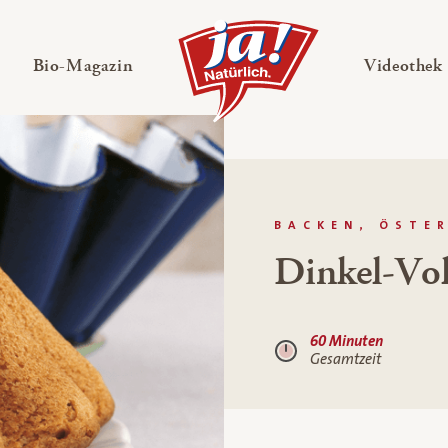
en
Untermenü ausklappen
— Untermenü ausklappen
Bio-Magazin
Videothek
BACKEN, ÖSTE
Dinkel-Vo
60 Minuten
Gesamtzeit