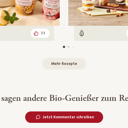
33
arisch
Vegetarisch
Mehr Rezepte
 sagen andere Bio-Genießer zum Re
Jetzt Kommentar schreiben