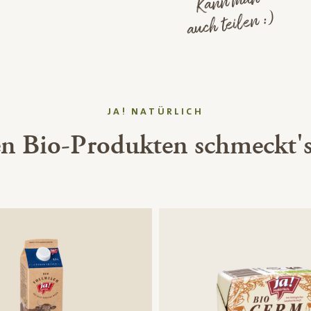
Kann man
auch teilen :)
JA! NATÜRLICH
en Bio-Produkten schmeckt's