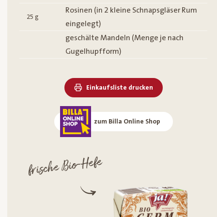
Rosinen (in 2 kleine Schnapsgläser Rum
25
g
eingelegt)
geschälte Mandeln (Menge je nach
Gugelhupfform)
Einkaufsliste drucken
zum Billa Online Shop
frische Bio-Hefe