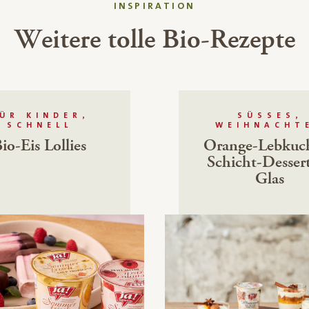
INSPIRATION
Weitere tolle Bio-Rezepte
ÜR KINDER,
SÜSSES, W
SCHNELL
EIHNACHTE
io-Eis Lollies
Orange-Lebkuc
Schicht-Desser
Glas