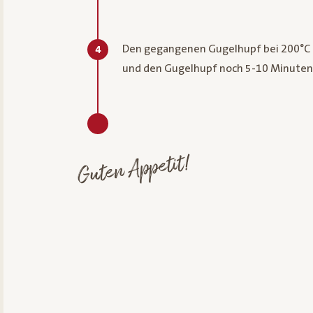
Den gegangenen Gugelhupf bei 200°C 
4
und den Gugelhupf noch 5-10 Minuten 
Guten Appetit!