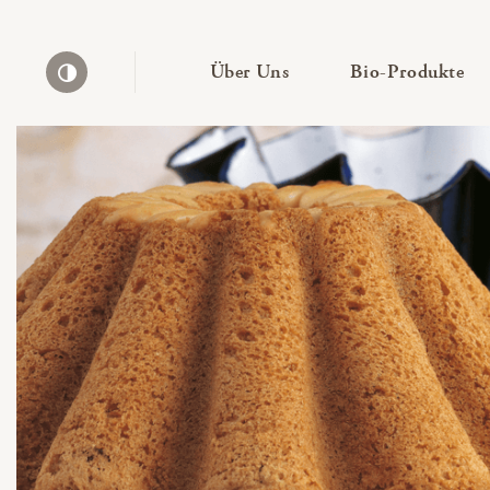
— Untermenü ausklapp
— 
Über Uns
Bio-Produkte
Kontrast erhöhen