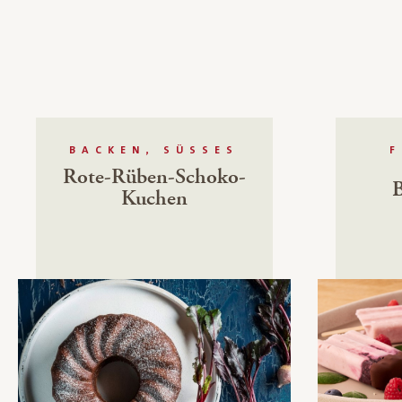
BACKEN, SÜSSES
F
Rote-Rüben-Schoko-
B
Kuchen