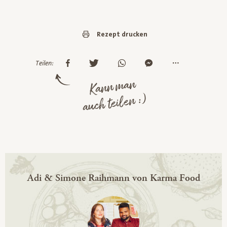
Rezept drucken
Teilen:
Kann man
auch teilen :)
Adi & Simone Raihmann von Karma Food