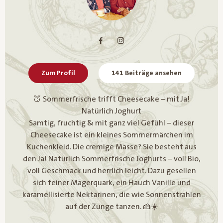
Zum Profil
141 Beiträge ansehen
🍑 Sommerfrische trifft Cheesecake – mit Ja!
Natürlich Joghurt
Samtig, fruchtig & mit ganz viel Gefühl – dieser
Cheesecake ist ein kleines Sommermärchen im
Kuchenkleid. Die cremige Masse? Sie besteht aus
den Ja! Natürlich Sommerfrische Joghurts – voll Bio,
voll Geschmack und herrlich leicht. Dazu gesellen
sich feiner Magerquark, ein Hauch Vanille und
karamellisierte Nektarinen, die wie Sonnenstrahlen
auf der Zunge tanzen. 🍰☀️