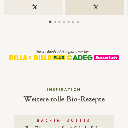
100 % gentechnikfrei
100 % gentechnik
Unsere Bio-Produkte gibt's nur bei:
INSPIRATION
Weitere tolle Bio-Rezepte
BACKEN, SÜSSES