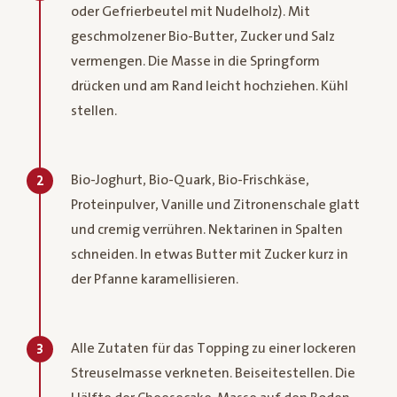
oder Gefrierbeutel mit Nudelholz). Mit
geschmolzener Bio-Butter, Zucker und Salz
vermengen. Die Masse in die Springform
drücken und am Rand leicht hochziehen. Kühl
stellen.
Bio-Joghurt, Bio-Quark, Bio-Frischkäse,
2
Proteinpulver, Vanille und Zitronenschale glatt
und cremig verrühren. Nektarinen in Spalten
schneiden. In etwas Butter mit Zucker kurz in
der Pfanne karamellisieren.
Alle Zutaten für das Topping zu einer lockeren
3
Streuselmasse verkneten. Beiseitestellen. Die