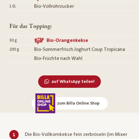
Bio-Vollrohrzucker
1
EL
Für das Topping:
Bio-Orangenkekse
30
g
Bio-Sommerfrisch Joghurt Coup Tropicana
200
g
Bio-Früchte nach Wahl
auf WhatsApp teilen!
zum Billa Online Shop
Die Bio-Vollkornkekse fein zerbröseln (im Mixer
1