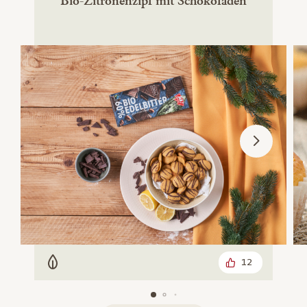
Bio-Zitronenzipf mit Schokofäden
12
Vegetarisch