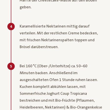
Hälfte der Cheesecake-Masse auf den Boden
geben.
Karamellisierte Nektarinen mittig darauf
4
verteilen. Mit der restlichen Creme bedecken,
mit frischen Nektarinenspalten toppen und
Brösel darüberstreuen.
Bei 160 °C (Ober-/Unterhitze) ca. 50–60
5
Minuten backen. Anschließend im
ausgeschalteten Ofen 1 Stunde ruhen lassen.
Kuchen komplett abkühlen lassen, mit
Sommerfrische Joghurt Coup Tropicana
bestreichen und mit Bio-Früchte (Pflaumen,
Heidelbeeren, Nektarinen) & Bio-Orangenkekse