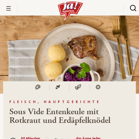
FLEISCH, HAUPTGERICHTE
Sous Vide Entenkeule mit
Rotkraut und Erdäpfelknödel
30 Minuten
das kann jeder