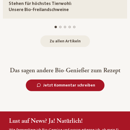
Stehen für höchstes Tierwohl:
Unsere Bio-Freilandschweine
Zu allen Artikeln
Das sagen andere Bio-Genießer zum Rezept
Jetzt Kommentar schreiben
Lust auf News? Ja! Natürlich!
Wie fermentiere ich Bio-Gemüse und woran erkenne ich, ob mein Ei