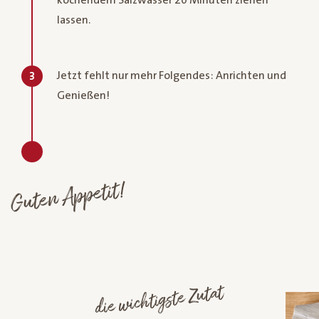
lassen.
Jetzt fehlt nur mehr Folgendes: Anrichten und
3
Genießen!
Guten Appetit!
die wichtigste Zutat