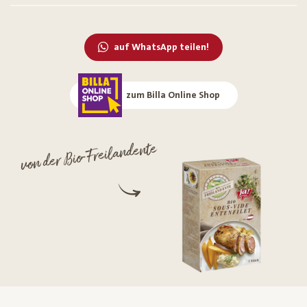
auf WhatsApp teilen!
zum Billa Online Shop
von der Bio-Freilandente