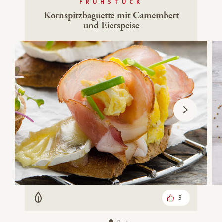
FRÜHSTÜCK
Kornspitzbaguette mit Camembert
und Eierspeise
3
Vegetarisch