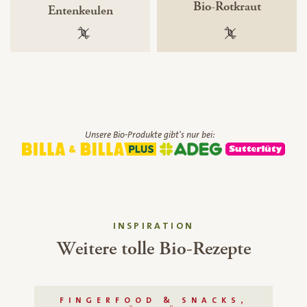
Bio-Rotkraut
Entenkeulen
100 % gentechnikfrei
100 % gentechnik
Unsere Bio-Produkte gibt's nur bei:
INSPIRATION
Weitere tolle Bio-Rezepte
FINGERFOOD & SNACKS,