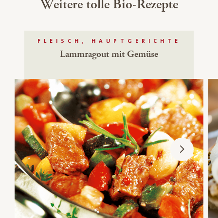
Weitere tolle Bio-Rezepte
FLEISCH, HAUPTGERICHTE
Lammragout mit Gemüse