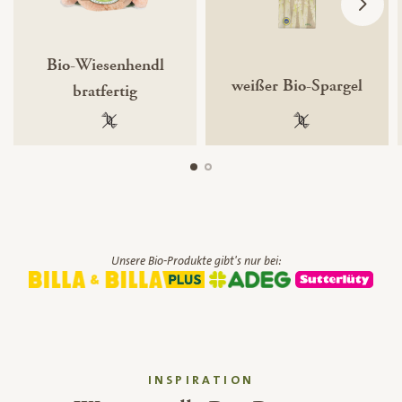
Bio-Wiesenhendl
weißer Bio-Spargel
bratfertig
100 % gentechnikfrei
100 % gentechnik
Unsere Bio-Produkte gibt's nur bei:
INSPIRATION