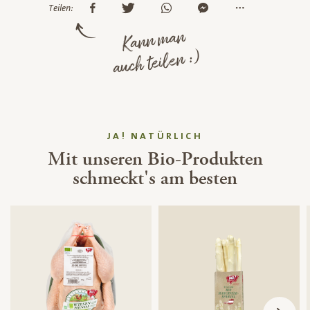
Teilen:
Kann man
auch teilen :)
JA! NATÜRLICH
Mit unseren Bio-Produkten
schmeckt's am besten