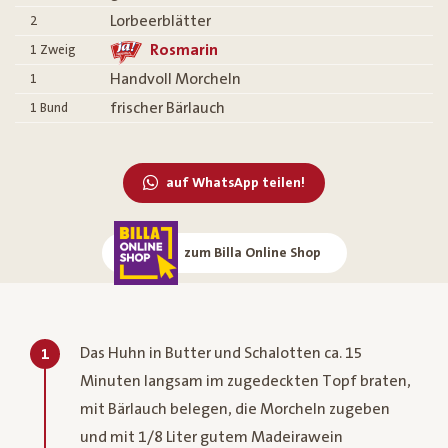
Lorbeerblätter
2
Rosmarin
1
Zweig
Handvoll Morcheln
1
frischer Bärlauch
1
Bund
auf WhatsApp teilen!
zum Billa Online Shop
Das Huhn in Butter und Schalotten ca. 15
1
Minuten langsam im zugedeckten Topf braten,
mit Bärlauch belegen, die Morcheln zugeben
und mit 1/8 Liter gutem Madeirawein