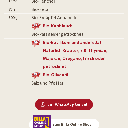
Bio-Fenchel
1
Stk
Bio-Feta
75
g
Bio-Erdäpfel Annabelle
300
g
Bio-Knoblauch
Bio-Paradeiser getrocknet
Bio-Basilikum und andere Ja!
Natürlich Kräuter, z.B. Thymian,
Majoran, Oregano, frisch oder
getrocknet
Bio-Olivenöl
Salz und Pfeffer
auf WhatsApp teilen!
zum Billa Online Shop