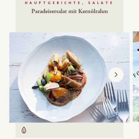
HAUPTGERICHTE, SALATE
Paradeisersalat mit Kernölrahm
Vegetarisch