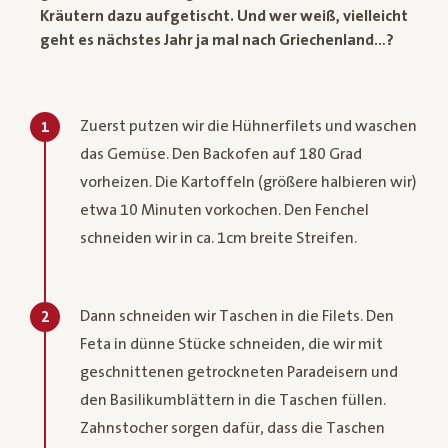
Kräutern dazu aufgetischt. Und wer weiß, vielleicht
geht es nächstes Jahr ja mal nach Griechenland…?
Zuerst putzen wir die Hühnerfilets und waschen
1
das Gemüse. Den Backofen auf 180 Grad
vorheizen. Die Kartoffeln (größere halbieren wir)
etwa 10 Minuten vorkochen. Den Fenchel
schneiden wir in ca. 1cm breite Streifen.
Dann schneiden wir Taschen in die Filets. Den
2
Feta in dünne Stücke schneiden, die wir mit
geschnittenen getrockneten Paradeisern und
den Basilikumblättern in die Taschen füllen.
Zahnstocher sorgen dafür, dass die Taschen