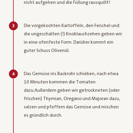
nicht aufgehen und die Füllung rausquillt!
Die vorgekochten Kartoffeln, den Fenchel und
3
die ungeschälten (!) Knoblauchzehen geben wir
in eine ofenfeste Form. Darüber kommt ein
guter Schuss Olivenöl.
Das Gemüse ins Backrohr schieben, nach etwa
4
10 Minuten kommen die Tomaten
dazu.Außerdem geben wir getrockneten (oder
frischen) Thymian, Oregano und Majoran dazu,
salzen und pfeffern das Gemüse und mischen
es gründlich durch.