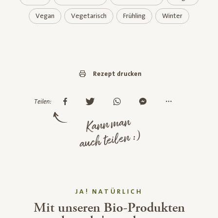
Vegan
Vegetarisch
Frühling
Winter
Rezept drucken
Teilen:
Kann man
auch teilen :)
JA! NATÜRLICH
Mit unseren Bio-Produkten