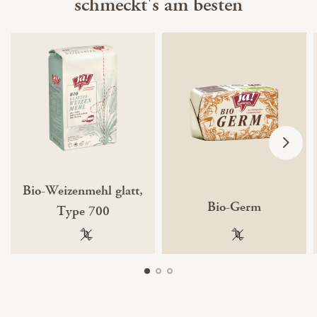
schmeckt's am besten
Bio-Weizenmehl glatt,
Bio-Germ
Type 700
100 % gentechnikfrei
100 % gentechnik