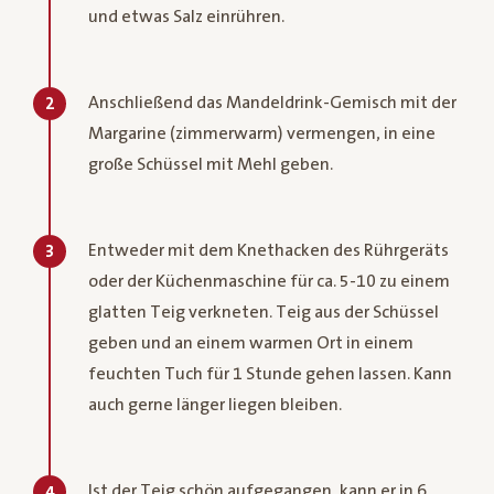
und etwas Salz einrühren.
Anschließend das Mandeldrink-Gemisch mit der
2
Margarine (zimmerwarm) vermengen, in eine
große Schüssel mit Mehl geben.
Entweder mit dem Knethacken des Rührgeräts
3
oder der Küchenmaschine für ca. 5-10 zu einem
glatten Teig verkneten. Teig aus der Schüssel
geben und an einem warmen Ort in einem
feuchten Tuch für 1 Stunde gehen lassen. Kann
auch gerne länger liegen bleiben.
Ist der Teig schön aufgegangen, kann er in 6
4