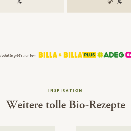
100 % gentechnikfrei
vegan
100 % 
rodukte gibt's nur bei:
INSPIRATION
Weitere tolle Bio-Rezepte