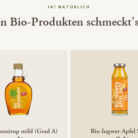
JA! NATÜRLICH
en Bio-Produkten schmeckt's
rnsirup mild (Grad A)
Bio-Ingwer-Apfel 