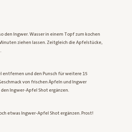
nso den Ingwer. Wasser in einem Topf zum kochen
Minuten ziehen lassen. Zeitgleich die Apfelstücke,
.
l entfernen und den Punsch für weitere 15
 Geschmack von frischen Äpfeln und Ingwer
t den Ingwer-Apfel Shot ergänzen.
noch etwas Ingwer-Apfel Shot ergänzen. Prost!