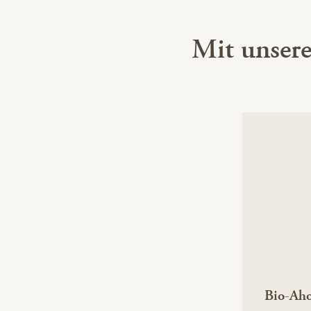
Mit unser
Bio-Aho