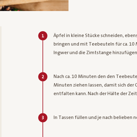
Äpfel in kleine Stücke schneiden, ebe
1
bringen und mit Teebeuteln für ca. 10 
Ingwer und die Zimtstange hinzufügen
Nach ca. 10 Minuten den den Teebeute
2
Minuten ziehen lassen, damit sich der
entfalten kann. Nach der Hälte der Zei
In Tassen füllen und je nach belieben 
3