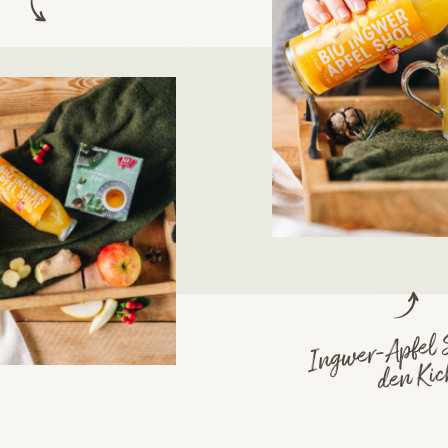
Ingwer-Apfel 
den Ki