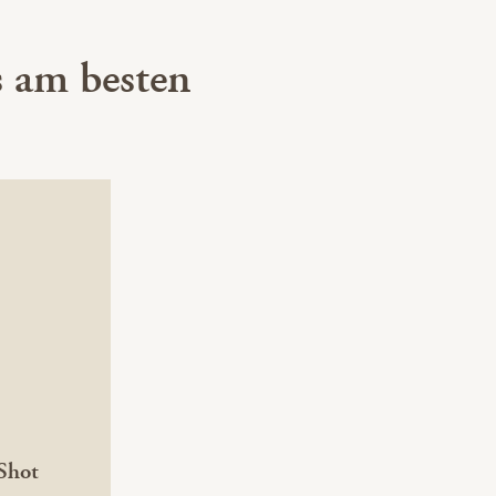
 am besten
Shot