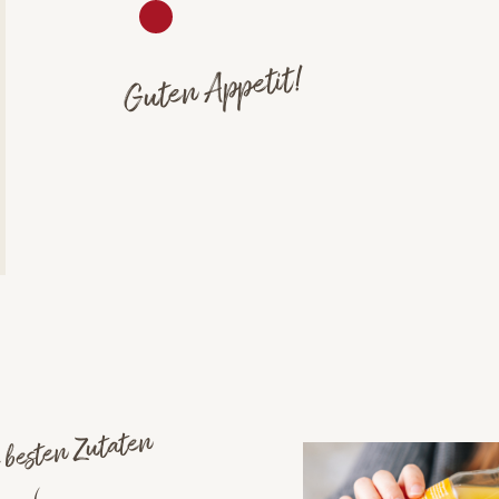
Guten Appetit!
 besten Zutaten