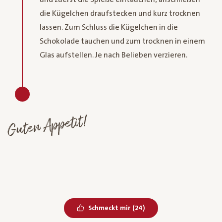
die Kügelchen draufstecken und kurz trocknen
lassen. Zum Schluss die Kügelchen in die
Schokolade tauchen und zum trocknen in einem
Glas aufstellen. Je nach Belieben verzieren.
Guten Appetit!
Bereits geliked
Schmeckt mir
(
24
)