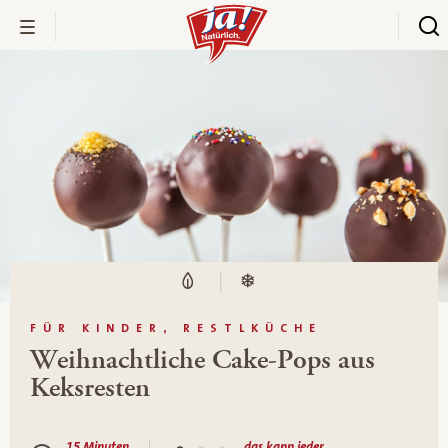
FÜR KINDER, RESTLKÜCHE
Weihnachtliche Cake-Pops aus
Keksresten
15 Minuten
das kann jeder