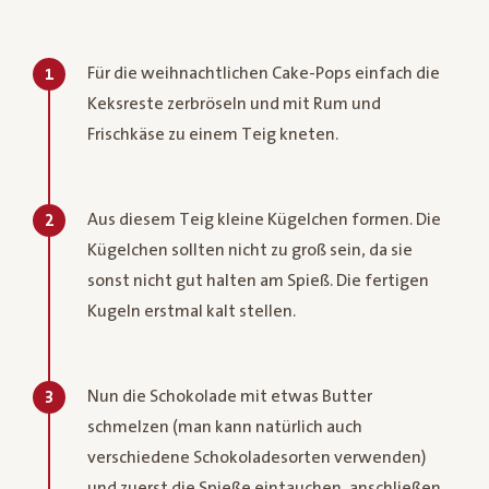
Für die weihnachtlichen Cake-Pops einfach die
1
Keksreste zerbröseln und mit Rum und
Frischkäse zu einem Teig kneten.
Aus diesem Teig kleine Kügelchen formen. Die
2
Kügelchen sollten nicht zu groß sein, da sie
sonst nicht gut halten am Spieß. Die fertigen
Kugeln erstmal kalt stellen.
Nun die Schokolade mit etwas Butter
3
schmelzen (man kann natürlich auch
verschiedene Schokoladesorten verwenden)
und zuerst die Spieße eintauchen, anschließen