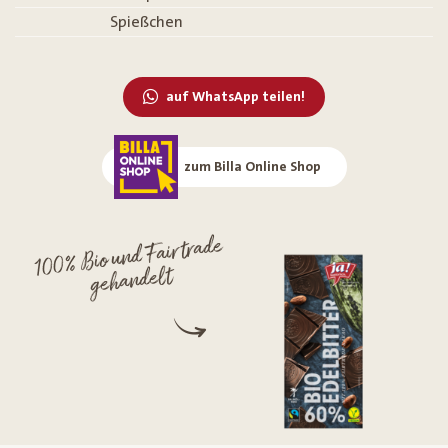
Spießchen
auf WhatsApp teilen!
zum Billa Online Shop
100% Bio und Fairtrade
gehandelt