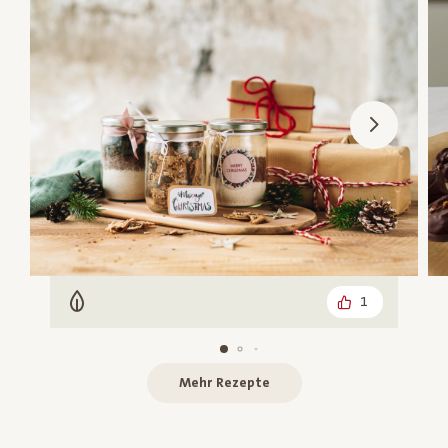
1
Vegetarisch
Mehr Rezepte