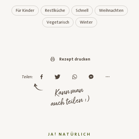
Für Kinder
Restlküche
Schnell
Weihnachten
Vegetarisch
Winter
Rezept drucken
Teilen:
Kann man
auch teilen :)
JA! NATÜRLICH