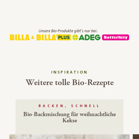
Unsere Bio-Produkte gibt's nur bei:
INSPIRATION
Weitere tolle Bio-Rezepte
BACKEN, SCHNELL
Bio-Backmischung für weihnachtliche
Kekse