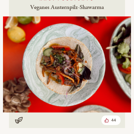
Veganes Austernpilz-Shawarma
44
Vegan