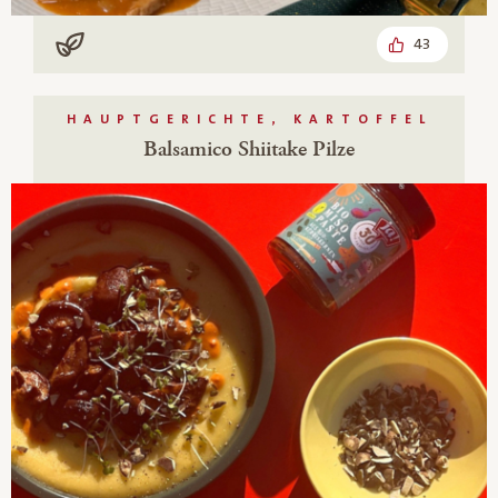
43
Vegan
HAUPTGERICHTE, KARTOFFEL
Balsamico Shiitake Pilze