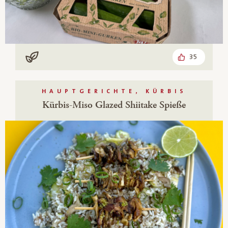
35
Vegan
HAUPTGERICHTE, KÜRBIS
Kürbis-Miso Glazed Shiitake Spieße