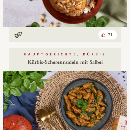
71
Vegan
HAUPTGERICHTE, KÜRBIS
Kürbis-Scherennudeln mit Salbei