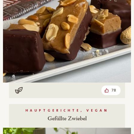
78
Vegan
HAUPTGERICHTE, VEGAN
Gefüllte Zwiebel