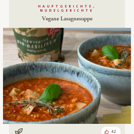
HAUPTGERICHTE,
NUDELGERICHTE
Vegane Lasagnesuppe
42