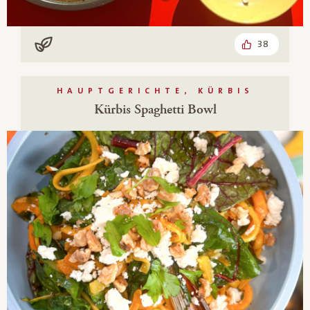
38
Vegan
HAUPTGERICHTE, KÜRBIS
Kürbis Spaghetti Bowl