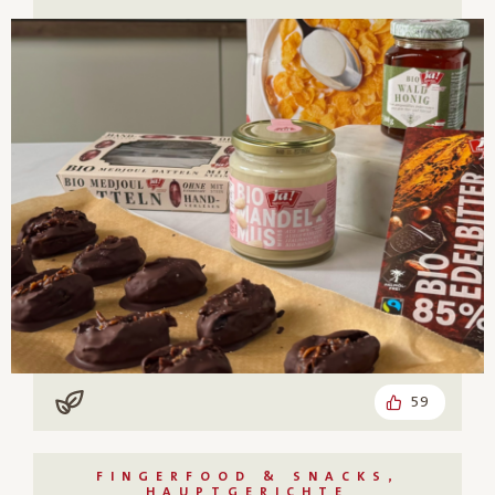
59
Vegan
FINGERFOOD & SNACKS,
HAUPTGERICHTE