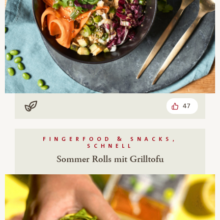
47
Vegan
FINGERFOOD & SNACKS,
SCHNELL
Sommer Rolls mit Grilltofu