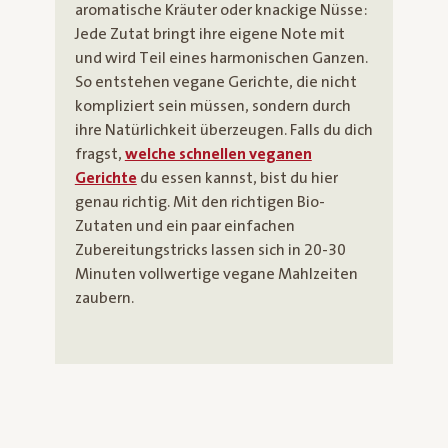
aromatische Kräuter oder knackige Nüsse:
Jede Zutat bringt ihre eigene Note mit
und wird Teil eines harmonischen Ganzen.
So entstehen vegane Gerichte, die nicht
kompliziert sein müssen, sondern durch
ihre Natürlichkeit überzeugen. Falls du dich
fragst,
welche schnellen veganen
Gerichte
du essen kannst, bist du hier
genau richtig. Mit den richtigen Bio-
Zutaten und ein paar einfachen
Zubereitungstricks lassen sich in 20-30
Minuten vollwertige vegane Mahlzeiten
zaubern.