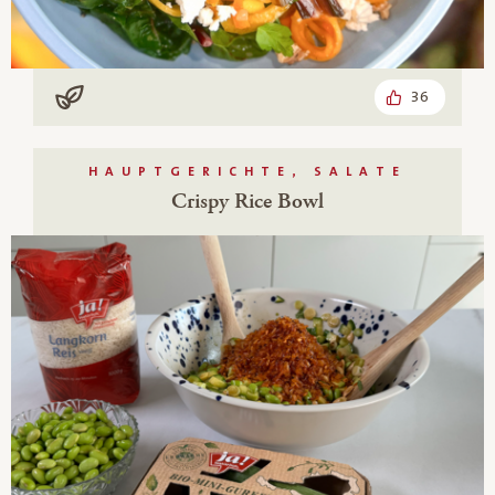
36
Vegan
HAUPTGERICHTE, SALATE
Crispy Rice Bowl