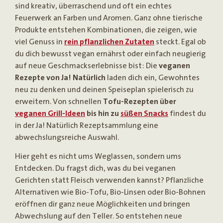
sind kreativ, überraschend und oft ein echtes
Feuerwerk an Farben und Aromen. Ganz ohne tierische
Produkte entstehen Kombinationen, die zeigen, wie
viel Genuss in
rein pflanzlichen Zutaten
steckt. Egal ob
du dich bewusst vegan ernährst oder einfach neugierig
auf neue Geschmackserlebnisse bist: Die
veganen
Rezepte von Ja! Natürlich
laden dich ein, Gewohntes
neu zu denken und deinen Speiseplan spielerisch zu
erweitern. Von schnellen
Tofu-Rezepten über
veganen Grill-Ideen
bis hin zu
süßen Snacks
findest du
in der Ja! Natürlich Rezeptsammlung eine
abwechslungsreiche Auswahl.
Hier geht es nicht ums Weglassen, sondern ums
Entdecken. Du fragst dich, was du bei veganen
Gerichten statt Fleisch verwenden kannst? Pflanzliche
Alternativen wie Bio-Tofu, Bio-Linsen oder Bio-Bohnen
eröffnen dir ganz neue Möglichkeiten und bringen
Abwechslung auf den Teller. So entstehen neue