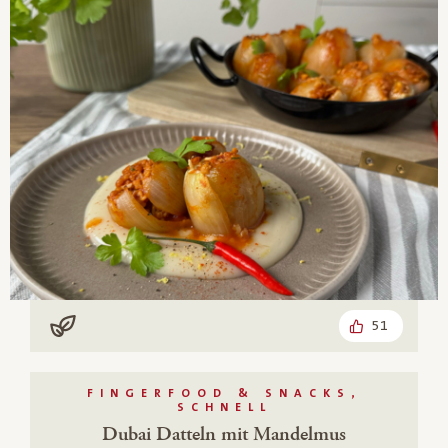
51
Vegan
FINGERFOOD & SNACKS,
SCHNELL
Dubai Datteln mit Mandelmus