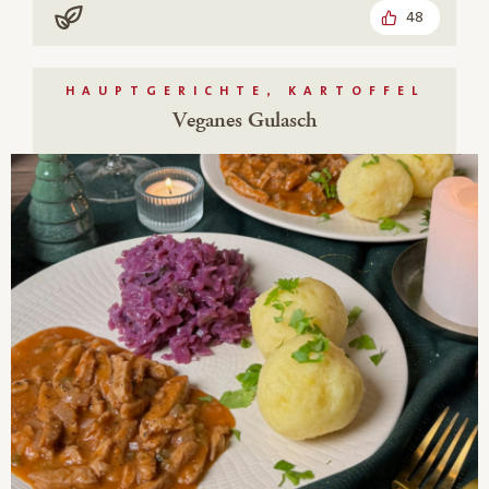
48
Vegan
HAUPTGERICHTE, KARTOFFEL
Veganes Gulasch