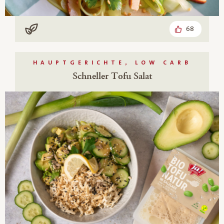
68
Vegan
HAUPTGERICHTE, LOW CARB
Schneller Tofu Salat