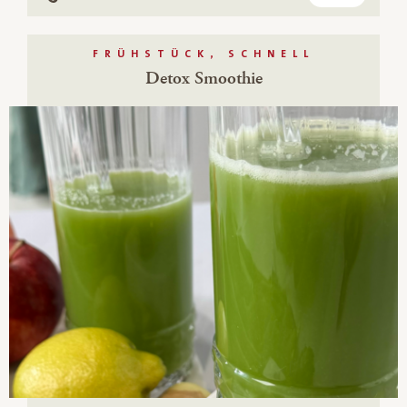
Vegan
FRÜHSTÜCK, SCHNELL
Detox Smoothie