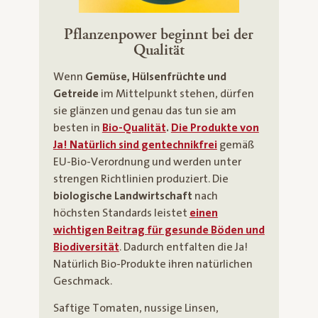
Pflanzenpower beginnt bei der
Qualität
Wenn
Gemüse, Hülsenfrüchte und
Getreide
im Mittelpunkt stehen, dürfen
sie glänzen und genau das tun sie am
besten in
Bio-Qualität
.
Die Produkte von
Ja! Natürlich sind gentechnikfrei
gemäß
EU-Bio-Verordnung und werden unter
strengen Richtlinien produziert. Die
biologische Landwirtschaft
nach
höchsten Standards leistet
einen
wichtigen Beitrag für gesunde Böden und
Biodiversität
. Dadurch entfalten die Ja!
Natürlich Bio-Produkte ihren natürlichen
Geschmack.
Saftige Tomaten, nussige Linsen,