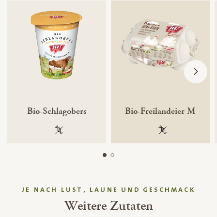
Bio-Schlagobers
Bio-Freilandeier M
100 % gentechnikfrei
100 % gentechnik
JE NACH LUST, LAUNE UND GESCHMACK
Weitere Zutaten