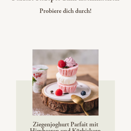
Probiere dich durch!
Ziegenjoghurt Parfait mit
Himbeeren und Kürbiskern