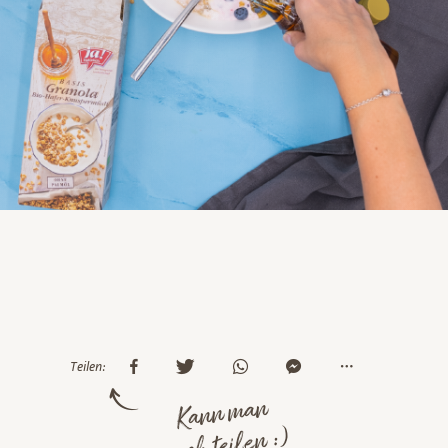
Teilen:
Kann man
auch teilen :)