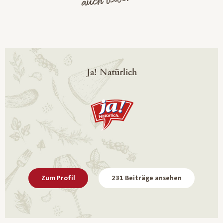
Ja! Natürlich
Zum Profil
231 Beiträge ansehen