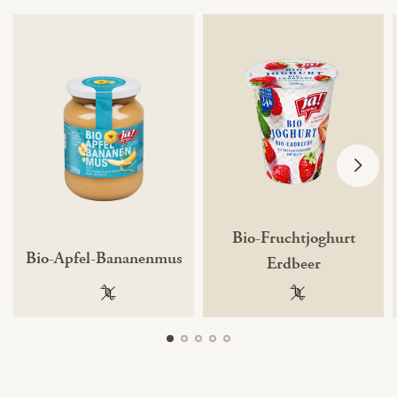
Bio-Fruchtjoghurt
Bio-Apfel-Bananenmus
Erdbeer
100 % gentechnikfrei
100 % gentechnik