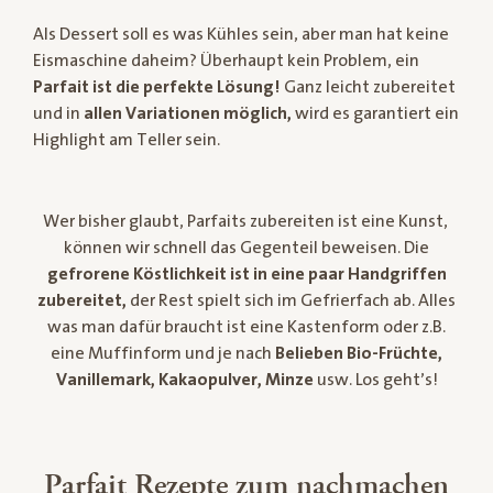
Als Dessert soll es was Kühles sein, aber man hat keine
Eismaschine daheim? Überhaupt kein Problem, ein
Parfait ist die perfekte Lösung!
Ganz leicht zubereitet
und in
allen Variationen möglich,
wird es garantiert ein
Highlight am Teller sein.
Wer bisher glaubt, Parfaits zubereiten ist eine Kunst,
können wir schnell das Gegenteil beweisen. Die
gefrorene Köstlichkeit ist in eine paar Handgriffen
zubereitet,
der Rest spielt sich im Gefrierfach ab. Alles
was man dafür braucht ist eine Kastenform oder z.B.
eine Muffinform und je nach
Belieben Bio-Früchte,
Vanillemark, Kakaopulver, Minze
usw. Los geht’s!
Parfait Rezepte zum nachmachen