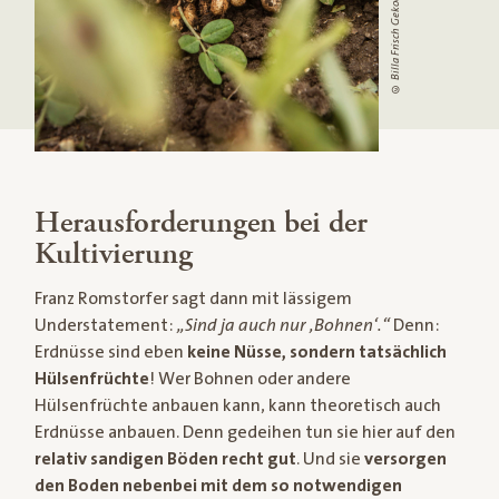
© Billa Frisch Gekocht / Stefan Knittel
Herausforderungen bei der
Kultivierung
Franz Romstorfer sagt dann mit lässigem
Understatement:
„Sind ja auch nur ,Bohnen‘.“
Denn:
Erdnüsse sind eben
keine Nüsse, sondern tatsächlich
Hülsenfrüchte
! Wer Bohnen oder andere
Hülsenfrüchte anbauen kann, kann theoretisch auch
Erdnüsse anbauen. Denn gedeihen tun sie hier auf den
relativ sandigen Böden recht gut
. Und sie
versorgen
den Boden nebenbei mit dem so notwendigen