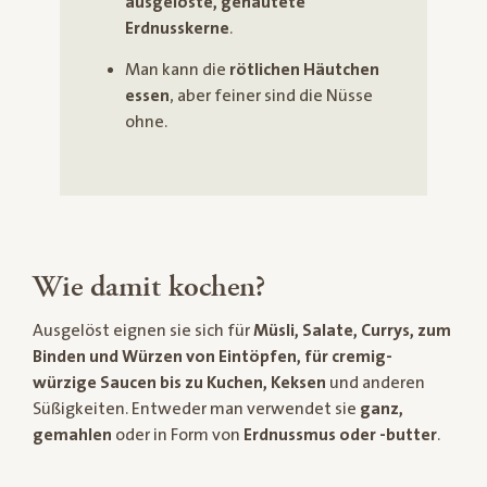
ausgelöste, gehäutete
Erdnusskerne
.
Man kann die
rötlichen Häutchen
essen
, aber feiner sind die Nüsse
ohne.
Wie damit kochen?
Ausgelöst eignen sie sich für
Müsli, Salate, Currys, zum
Binden und Würzen von Eintöpfen, für cremig-
würzige Saucen bis zu Kuchen, Keksen
und anderen
Süßigkeiten. Entweder man verwendet sie
ganz,
gemahlen
oder in Form von
Erdnussmus oder -butter
.