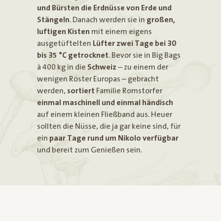
und Bürsten die Erdnüsse von Erde und
Stängeln
. Danach werden sie in
großen,
luftigen Kisten
mit einem eigens
ausgetüftelten
Lüfter zwei Tage bei 30
bis 35 °C getrocknet
. Bevor sie in Big Bags
à 400 kg in die
Schweiz
– zu einem der
wenigen Röster Europas – gebracht
werden,
sortiert
Familie Romstorfer
einmal maschinell und einmal händisch
auf einem kleinen Fließband aus. Heuer
sollten die Nüsse, die ja gar keine sind, für
ein
paar Tage rund um Nikolo verfügbar
und bereit zum Genießen sein.