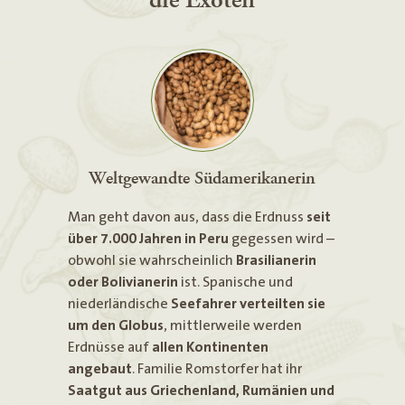
die Exoten
Weltgewandte Südamerikanerin
Man geht davon aus, dass die Erdnuss
seit
über 7.000 Jahren in Peru
gegessen wird –
obwohl sie wahrscheinlich
Brasilianerin
oder Bolivianerin
ist. Spanische und
niederländische
Seefahrer verteilten sie
um den Globus
, mittlerweile werden
Erdnüsse auf
allen Kontinenten
angebaut
. Familie Romstorfer hat ihr
Saatgut aus Griechenland, Rumänien und