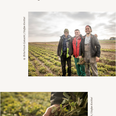
© Billa Frisch Gekocht / Stefan Knittel