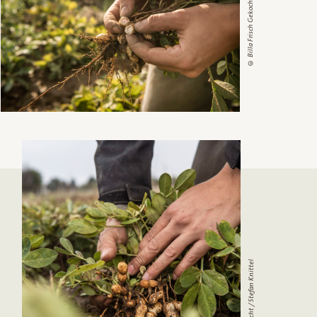
© Billa Frisch Gekocht / Stefan Knittel