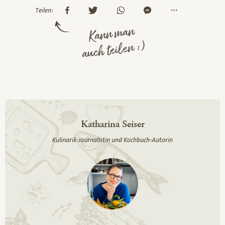
Teilen:
Kann man
auch teilen :)
Katharina Seiser
Kulinarik-Journalistin und Kochbuch-Autorin