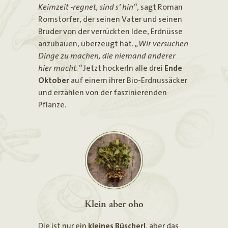
Keimzeit -regnet, sind s’ hin“
, sagt Roman
Romstorfer, der seinen Vater und seinen
Bruder von der verrückten Idee, Erdnüsse
anzubauen, überzeugt hat.
„Wir versuchen
Dinge zu machen, die niemand anderer
hier macht.“
Jetzt hockerln alle drei
Ende
Oktober
auf einem ihrer Bio-Erdnussäcker
und erzählen von der faszinierenden
Pflanze.
Klein aber oho
Die ist nur ein
kleines Büscherl
, aber das