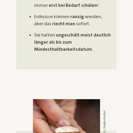
immer
erst bei Bedarf schälen
!
Erdnüsse können
ranzig
werden,
aber das
riecht man
sofort.
Sie halten
ungeschält meist deutlich
länger als bis zum
Mindesthaltbarkeitsdatum
.