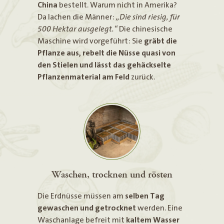
China
bestellt. Warum nicht in Amerika?
Da lachen die Männer:
„Die sind riesig, für
500 Hektar ausgelegt.“
Die chinesische
Maschine wird vorgeführt: Sie
gräbt die
Pflanze aus, rebelt die Nüsse quasi von
den Stielen und lässt das gehäckselte
Pflanzenmaterial am Feld
zurück.
Waschen, trocknen und rösten
Die Erdnüsse müssen am
selben Tag
gewaschen und getrocknet
werden. Eine
Waschanlage befreit mit
kaltem Wasser