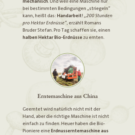
mechanisch
. Und weil eine Maschine nur
bei bestimmten Bedingungen „striegeln“
kann, heißt das:
Handarbeit
!
„200 Stunden
pro Hektar Erdnüsse“
, erzählt Romans
Bruder Stefan. Pro Tag schaffen sie, einen
halben Hektar Bio-Erdnüsse
zu ernten.
Erntemaschine aus China
Geerntet wird natürlich nicht mit der
Hand, aber die richtige Maschine ist nicht
einfach zu finden. Heuer haben die Bio-
Pioniere eine
Erdnusserntemaschine aus