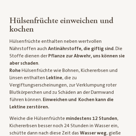
Hülsenfrüchte einweichen und
kochen
Hülsenfrüchte enthalten neben wertvollen
Nährstoffen auch
Antinährstoffe, die giftig sind
. Die
Stoffe dienen der
Pflanze zur Abwehr, uns können sie
aber schaden
.
Rohe
Hülsenfrüchte wie Bohnen, Kichererbsen und
Linsen enthalten
Lektine
, die zu
Vergiftungserscheinungen, zur Verklumpung roter
Blutkörperchen und zu Schäden an der Darmwand
führen können.
Einweichen und Kochen kann die
Lektine zerstören.
Weiche die Hülsenfrüchte
mindestens 12 Stunden
,
Kichererbsen besser noch 24 Stunden in Wasser ein,
schütte dann nach diese Zeit das
Wasser weg
, gieße