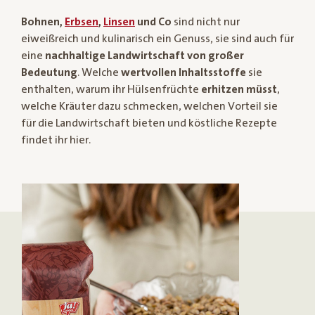
Bohnen,
Erbsen
,
Linsen
und Co
sind nicht nur
eiweißreich und kulinarisch ein Genuss, sie sind auch für
eine
nachhaltige Landwirtschaft von großer
Bedeutung
. Welche
wertvollen Inhaltsstoffe
sie
enthalten, warum ihr Hülsenfrüchte
erhitzen müsst
,
welche Kräuter dazu schmecken, welchen Vorteil sie
für die Landwirtschaft bieten und köstliche Rezepte
findet ihr hier.