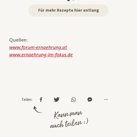
Für mehr Rezepte hier entlang
Quellen:
www.forum-ernaehrung.at
www.ernaehrung-im-fokus.de
Teilen:
Kann man
auch teilen :)