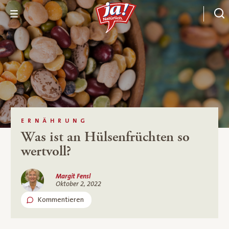
ERNÄHRUNG
Was ist an Hülsenfrüchten so
wertvoll?
Margit Fensl
Oktober 2, 2022
Kommentieren