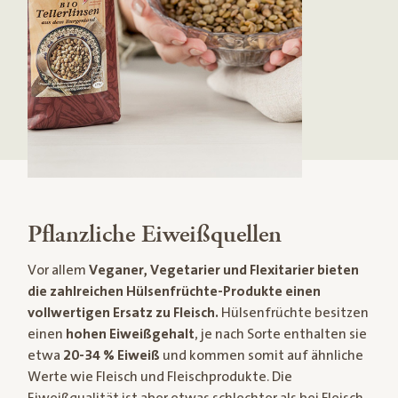
Pflanzliche Eiweißquellen
Vor allem
Veganer, Vegetarier und Flexitarier bieten
die zahlreichen Hülsenfrüchte-Produkte einen
vollwertigen Ersatz zu Fleisch.
Hülsenfrüchte besitzen
einen
hohen Eiweißgehalt
, je nach Sorte enthalten sie
etwa
20-34 % Eiweiß
und kommen somit auf ähnliche
Werte wie Fleisch und Fleischprodukte. Die
Eiweißqualität ist aber etwas schlechter als bei Fleisch