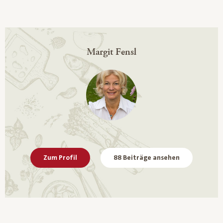
Margit Fensl
Zum Profil
88 Beiträge ansehen