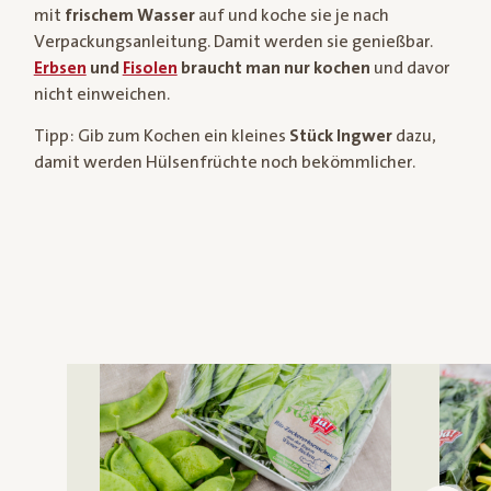
mit
frischem Wasser
auf und koche sie je nach
Verpackungsanleitung. Damit werden sie genießbar.
Erbsen
und
Fisolen
braucht man nur kochen
und davor
nicht einweichen.
Tipp: Gib zum Kochen ein kleines
Stück Ingwer
dazu,
damit werden Hülsenfrüchte noch bekömmlicher.