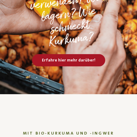
Wie
Wie
kt
?
Erfahre hier mehr darüber!
MIT BIO-KURKUMA UND -INGWER