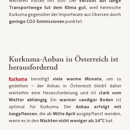
weiteren Vorteil mit sich: Der
Verzicht auf lange
Transportwege tut dem Klima gut
, weil heimische
Kurkuma gegenüber der Importware aus Übersee durch
geringe CO2-Emmissionen
punktet.
Kurkuma-Anbau in Österreich ist
herausfordernd
Kurkuma
benötigt
viele warme Monate
, um zu
gedeihen – der Anbau in Österreich bleibt daher
weiterhin eine Herausforderung und ist
stark vom
Wetter abhängig
. Ein
warmer sandiger Boden
ist
optimal für Kurkuma. Der
Anbau erfolgt mit
Jungpflanzen
, die ab
Mitte April
ausgepflanzt werden,
wenn es in den
Nächten nicht weniger als 14°C
hat.