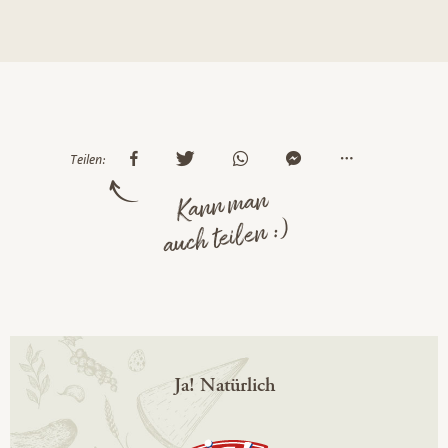
Teilen:
Kann man
auch teilen :)
Ja! Natürlich