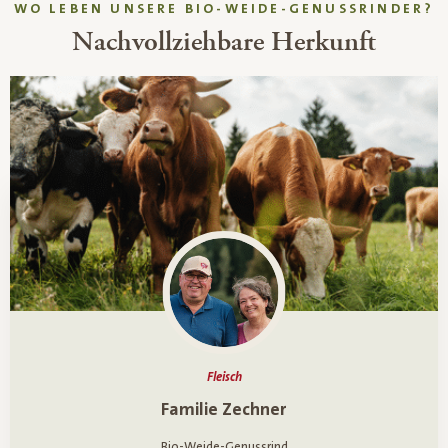
WO LEBEN UNSERE BIO-WEIDE-GENUSSRINDER?
Nachvollziehbare Herkunft
Fleisch
Ein Porträt über
Familie Zechner
Bio-Weide-Genussrind