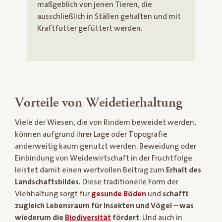
maßgeblich von jenen Tieren, die
ausschließlich in Ställen gehalten und mit
Kraftfutter gefüttert werden.
Vorteile von Weidetierhaltung
Viele der Wiesen, die von Rindern beweidet werden,
können aufgrund ihrer Lage oder Topografie
anderweitig kaum genutzt werden. Beweidung oder
Einbindung von Weidewirtschaft in der Fruchtfolge
leistet damit einen wertvollen Beitrag zum
Erhalt des
Landschaftsbildes.
Diese traditionelle Form der
Viehhaltung sorgt für
gesunde Böden
und
schafft
zugleich Lebensraum für Insekten und Vögel – was
wiederum die
Biodiversität
fördert
. Und auch in