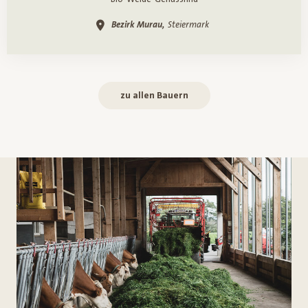
Bezirk Murau,
Steiermark
zu allen Bauern