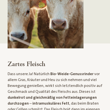
Zartes Fleisch
Dass unsere Ja! Natürlich
Bio-Weide-Genussrinder
vor
allem Gras, Kräuter und Heu zu sich nehmen und viel
Bewegung genießen, wirkt sich letztendlich positiv auf
Geschmack und Qualität des Fleischs aus. Dieses ist
dunkelrot und gleichmäßig von Fetteinlagerungen
durchzogen
–
intramuskuläres Fett
, das beim Braten
oder Grillen schmilzt. Das Fleisch brät dann im eigenen