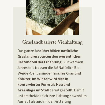
Graslandbasierte Viehhaltung
Das ganze Jahr über bilden
natürliche
Graslandressourcen
den
wesentlichen
Bestandteil der Ernährung
: Zur warmen
Jahreszeit fressen die Ja! Natürlich Bio-
Weide-Genussrinder
frisches Gras und
Kräuter
,
im Winter wird dies
in
konservierter Form als Heu und
Grassilage im Stall
bereitgestellt. Damit
unterscheidet sich ihre Haltung sowohl im
Auslauf als auch in der Fütterung