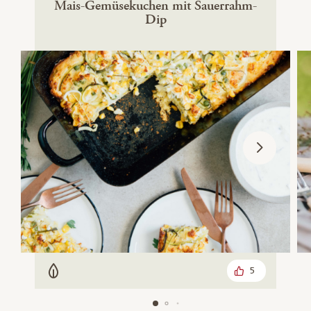
Mais-Gemüsekuchen mit Sauerrahm-
Dip
5
Vegetarisch