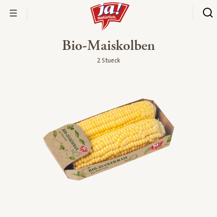
Bio-Maiskolben
2 Stueck