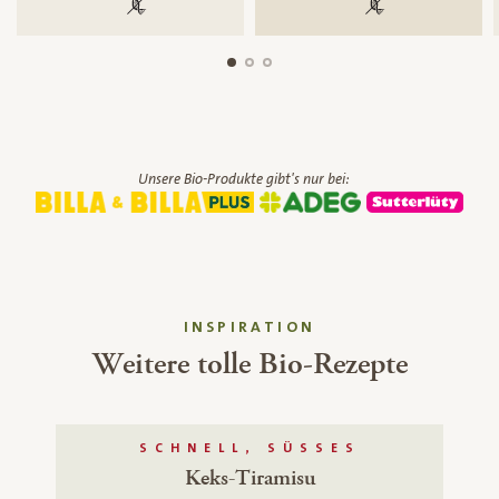
100 % gentechnikfrei
100 % gentechnik
Unsere Bio-Produkte gibt's nur bei:
INSPIRATION
Weitere tolle Bio-Rezepte
SCHNELL, SÜSSES
Keks-Tiramisu