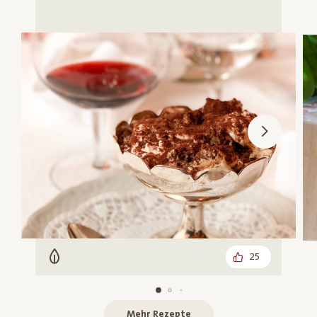
25
Vegetarisch
Mehr Rezepte