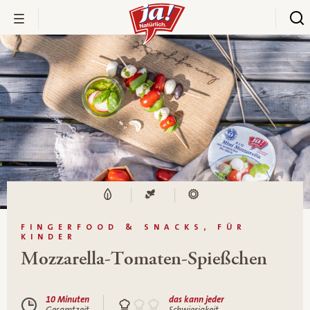
FINGERFOOD & SNACKS, FÜR
KINDER
Mozzarella-Tomaten-Spießchen
10 Minuten
das kann jeder