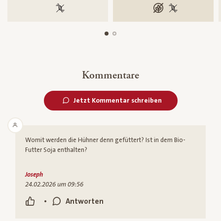
100 % gentechnikfrei
glutenfrei
100 % gentechn
Kommentare
Jetzt Kommentar schreiben
Womit werden die Hühner denn gefüttert? Ist in dem Bio-
Futter Soja enthalten?
Joseph
24.02.2026 um 09:56
•
Antworten