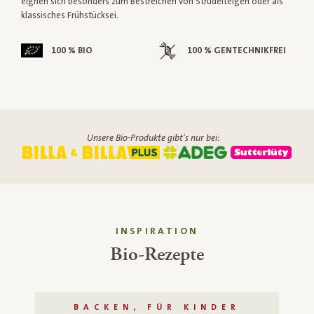
eignen sich besonders zum Bestreichen von Strudelteigen oder als
klassisches Frühstücksei.
100 % BIO
100 % GENTECHNIKFREI
Unsere Bio-Produkte gibt's nur bei:
INSPIRATION
Bio-Rezepte
BACKEN, FÜR KINDER