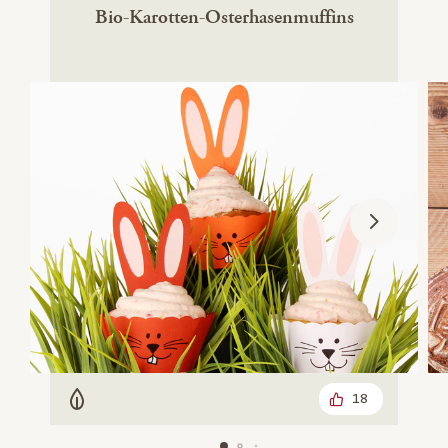
Bio-Karotten-Osterhasenmuffins
18
Vegetarisch