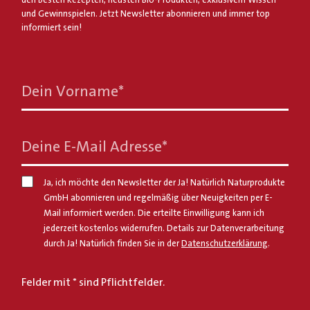
den besten Rezepten, neusten Bio-Produkten, exklusivem Wissen
und Gewinnspielen. Jetzt Newsletter abonnieren und immer top
informiert sein!
Dein Vorname
*
Deine E-Mail Adresse
*
Ja, ich möchte den Newsletter der Ja! Natürlich Naturprodukte
GmbH abonnieren und regelmäßig über Neuigkeiten per E-
Mail informiert werden. Die erteilte Einwilligung kann ich
jederzeit kostenlos widerrufen. Details zur Datenverarbeitung
durch Ja! Natürlich finden Sie in der
Datenschutzerklärung
.
Felder mit * sind Pflichtfelder.