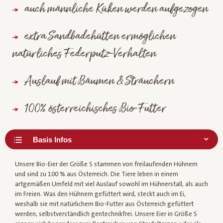
auch männliche Küken werden aufgezogen
extra Sandbadehütten ermöglichen
natürliches Federputz-Verhalten
Auslauf mit Bäumen & Sträuchern
100% österreichisches Bio-Futter
Unsere Bio-Eier der Größe S stammen von freilaufenden Hühnern
und sind zu 100 % aus Österreich. Die Tiere leben in einem
artgemäßen Umfeld mit viel Auslauf sowohl im Hühnerstall, als auch
im Freien. Was den Hühnern gefüttert wird, steckt auch im Ei,
weshalb sie mit natürlichem Bio-Futter aus Österreich gefüttert
werden, selbstverständlich gentechnikfrei. Unsere Eier in Größe S