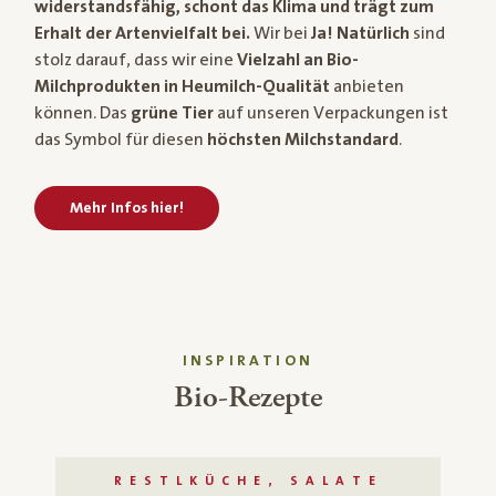
widerstandsfähig, schont das Klima und trägt zum
Erhalt der Artenvielfalt bei.
Wir bei
Ja! Natürlich
sind
stolz darauf, dass wir eine
Vielzahl an Bio-
Milchprodukten in Heumilch-Qualität
anbieten
können. Das
grüne Tier
auf unseren Verpackungen ist
das Symbol für diesen
höchsten Milchstandard
.
Mehr Infos hier!
INSPIRATION
Bio-Rezepte
RESTLKÜCHE, SALATE