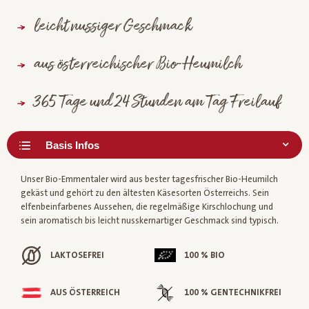
leicht nussiger Geschmack
aus österreichischer Bio-Heumilch
365 Tage und 24 Stunden am Tag Freilauf
Unser Bio-Emmentaler wird aus bester tagesfrischer Bio-Heumilch
gekäst und gehört zu den ältesten Käsesorten Österreichs. Sein
elfenbeinfarbenes Aussehen, die regelmäßige Kirschlochung und
sein aromatisch bis leicht nusskernartiger Geschmack sind typisch.
LAKTOSEFREI
100 % BIO
AUS ÖSTERREICH
100 % GENTECHNIKFREI