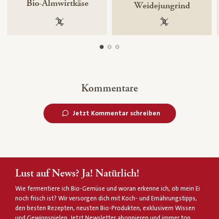
Bio-Almwirtkäse
Weidejungrind
100 % gentechnikfrei
100 % gentechnik
Kommentare
Jetzt Kommentar schreiben
Lust auf News? Ja! Natürlich!
Wie fermentiere ich Bio-Gemüse und woran erkenne ich, ob mein Ei
noch frisch ist? Wir versorgen dich mit Koch- und Ernährungstipps,
den besten Rezepten, neusten Bio-Produkten, exklusivem Wissen
und Gewinnspielen. Jetzt Newsletter abonnieren und immer top