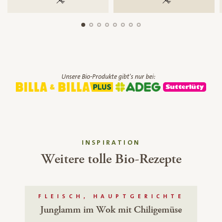
100 % gentechnikfrei
100 % gentechnik
Unsere Bio-Produkte gibt's nur bei:
INSPIRATION
Weitere tolle Bio-Rezepte
FLEISCH, HAUPTGERICHTE
Junglamm im Wok mit Chiligemüse