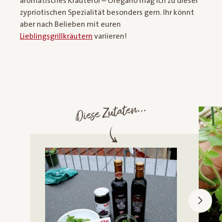
aromatisches Kräuteröl – Oregano mag ich zu dieser
zypriotischen Spezialität besonders gern. Ihr könnt
aber nach Belieben mit euren
Lieblingsgrillkräutern
variieren!
Diese Zutaten...