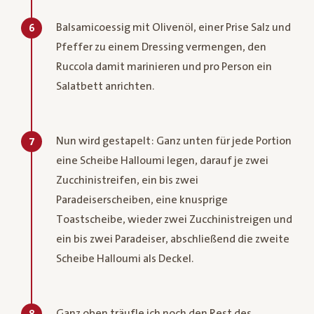
Balsamicoessig mit Olivenöl, einer Prise Salz und
6
Pfeffer zu einem Dressing vermengen, den
Ruccola damit marinieren und pro Person ein
Salatbett anrichten.
Nun wird gestapelt: Ganz unten für jede Portion
7
eine Scheibe Halloumi legen, darauf je zwei
Zucchinistreifen, ein bis zwei
Paradeiserscheiben, eine knusprige
Toastscheibe, wieder zwei Zucchinistreigen und
ein bis zwei Paradeiser, abschließend die zweite
Scheibe Halloumi als Deckel.
Ganz oben träufle ich noch den Rest des