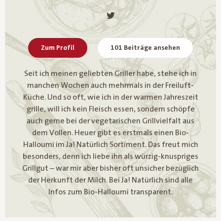
Zum Profil
101 Beiträge ansehen
Seit ich meinen geliebten Griller habe, stehe ich in
manchen Wochen auch mehrmals in der Freiluft-
Küche. Und so oft, wie ich in der warmen Jahreszeit
grille, will ich kein Fleisch essen, sondern schöpfe
auch gerne bei der vegetarischen Grillvielfalt aus
dem Vollen. Heuer gibt es erstmals einen Bio-
Halloumi im Ja! Natürlich Sortiment. Das freut mich
besonders, denn ich liebe ihn als würzig-knuspriges
Grillgut – war mir aber bisher oft unsicher bezüglich
der Herkunft der Milch. Bei Ja! Natürlich sind alle
Infos zum Bio-Halloumi transparent.