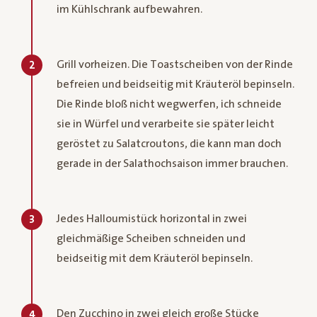
im Kühlschrank aufbewahren.
Grill vorheizen. Die Toastscheiben von der Rinde
2
befreien und beidseitig mit Kräuteröl bepinseln.
Die Rinde bloß nicht wegwerfen, ich schneide
sie in Würfel und verarbeite sie später leicht
geröstet zu Salatcroutons, die kann man doch
gerade in der Salathochsaison immer brauchen.
Jedes Halloumistück horizontal in zwei
3
gleichmäßige Scheiben schneiden und
beidseitig mit dem Kräuteröl bepinseln.
Den Zucchino in zwei gleich große Stücke
4