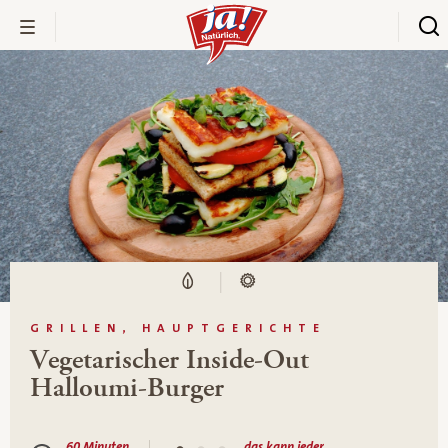
GRILLEN, HAUPTGERICHTE
Vegetarischer Inside-Out
Halloumi-Burger
60 Minuten
das kann jeder