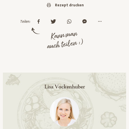
Rezept drucken
Teilen:
Kann man
auch teilen :)
Lisa Vockenhuber