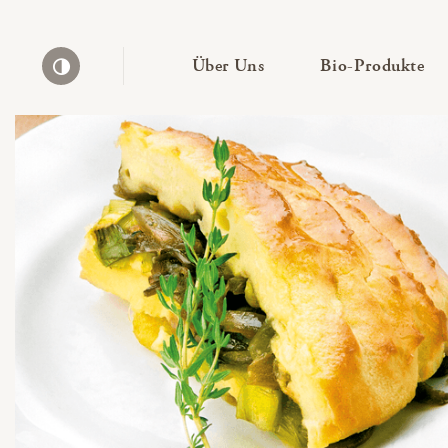
— Untermenü ausklapp
— 
Über Uns
Bio-Produkte
Kontrast erhöhen