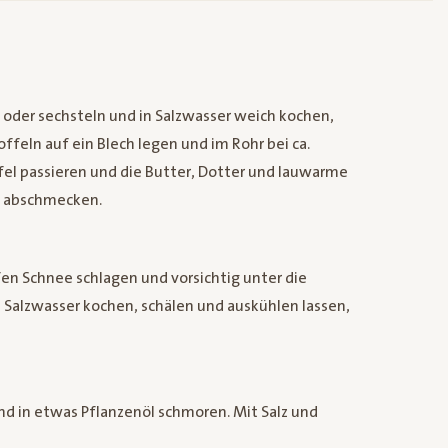
n oder sechsteln und in Salzwasser weich kochen,
ffeln auf ein Blech legen und im Rohr bei ca.
el passieren und die Butter, Dotter und lauwarme
t abschmecken.
fen Schnee schlagen und vorsichtig unter die
 Salzwasser kochen, schälen und auskühlen lassen,
nd in etwas Pflanzenöl schmoren. Mit Salz und