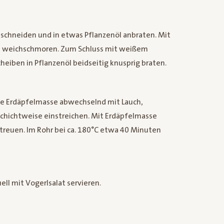
n schneiden und in etwas Pflanzenöl anbraten. Mit
rz weichschmoren. Zum Schluss mit weißem
eiben in Pflanzenöl beidseitig knusprig braten.
ie Erdäpfelmasse abwechselnd mit Lauch,
chichtweise einstreichen. Mit Erdäpfelmasse
treuen. Im Rohr bei ca. 180°C etwa 40 Minuten
ll mit Vogerlsalat servieren.