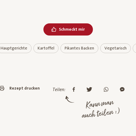
Schmeckt mir
Hauptgerichte
Kartoffel
Pikantes Backen
Vegetarisch
Rezept drucken
Teilen:
Kann man
auch teilen :)