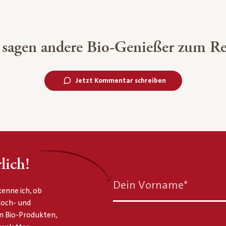
 sagen andere Bio-Genießer zum Re
Jetzt Kommentar schreiben
lich!
Dein Vorname
*
enne ich, ob
 Koch- und
n Bio-Produkten,