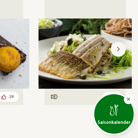
28
1
Mit Fisch
Saisonkalender