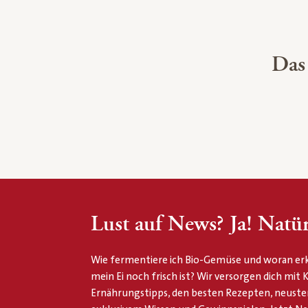
Das
Lust auf News? Ja! Natür
Wie fermentiere ich Bio-Gemüse und woran erk
mein Ei noch frisch ist? Wir versorgen dich mit
Ernährungstipps, den besten Rezepten, neuste