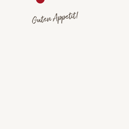
Guten Appetit!