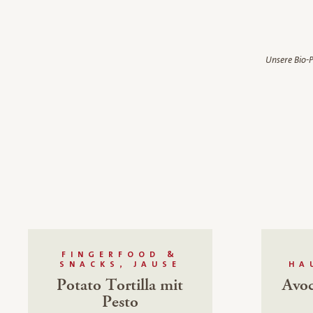
Unsere Bio-P
FINGERFOOD &
SNACKS, JAUSE
HA
Potato Tortilla mit
Avoc
Pesto