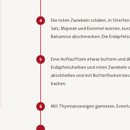
Die roten Zwiebeln schälen, in Streife
4
Salz, Majoran und Kümmel würzen, ku
Balsamico abschmecken. Die Erdäpfelsch
Eine Auflaufform etwas buttern und d
5
Erdäpfelscheiben und roten Zwiebeln s
abschließen und mit Butterflocken bes
backen.
Mit Thymianzweigen garnieren. Eventue
6