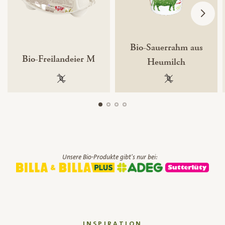
Bio-Sauerrahm aus
Bio-Freilandeier M
Heumilch
100 % gentechnikfrei
100 % gentechnik
Unsere Bio-Produkte gibt's nur bei:
INSPIRATION