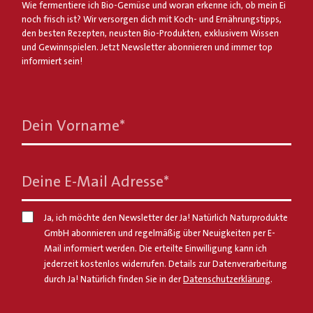
Wie fermentiere ich Bio-Gemüse und woran erkenne ich, ob mein Ei
noch frisch ist? Wir versorgen dich mit Koch- und Ernährungstipps,
den besten Rezepten, neusten Bio-Produkten, exklusivem Wissen
und Gewinnspielen. Jetzt Newsletter abonnieren und immer top
informiert sein!
Dein Vorname
*
Deine E-Mail Adresse
*
Ja, ich möchte den Newsletter der Ja! Natürlich Naturprodukte
GmbH abonnieren und regelmäßig über Neuigkeiten per E-
Mail informiert werden. Die erteilte Einwilligung kann ich
jederzeit kostenlos widerrufen. Details zur Datenverarbeitung
durch Ja! Natürlich finden Sie in der
Datenschutzerklärung
.