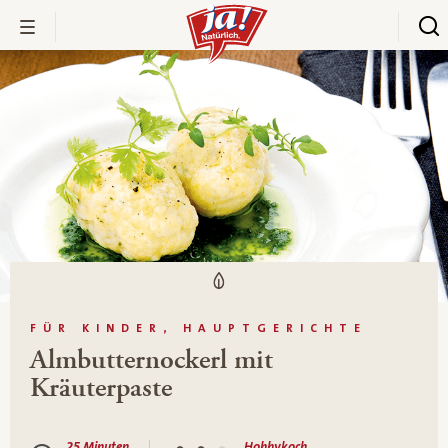
FÜR KINDER, HAUPTGERICHTE
Almbutternockerl mit
Kräuterpaste
25 Minuten
Hobbykoch