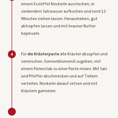
einem Esslöffel Nockerln ausstechen, in
siedendem Salzwasser aufkochen und rund 12
Minuten ziehen lassen. Herausheben, gut
abtropfen lassen und mit brauner Butter
bepinseln.
Für
die Kräuterpaste
alle Kräuter abzupfen und
4
vermischen. Sonnenblumenöl zugeben, mit
einem Pürierstab zu einer Paste mixen. Mit Salz
und Pfeffer abschmecken und auf Tellern
verteilen. Nockerln darauf setzen und mit
Kräutern garnieren.