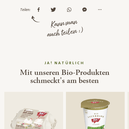
Teilen:
Kann man
auch teilen :)
JA! NATÜRLICH
Mit unseren Bio-Produkten
schmeckt's am besten