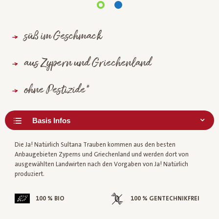
süß im Geschmack
aus Zypern und Griechenland
ohne Pestizide*
Die Ja! Natürlich Sultana Trauben kommen aus den besten
Anbaugebieten Zyperns und Griechenland und werden dort von
ausgewählten Landwirten nach den Vorgaben von Ja! Natürlich
produziert.
100 % BIO
100 % GENTECHNIKFREI