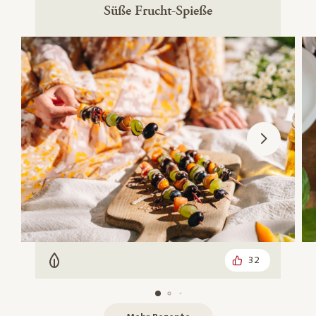
Süße Frucht-Spieße
32
Vegetarisch