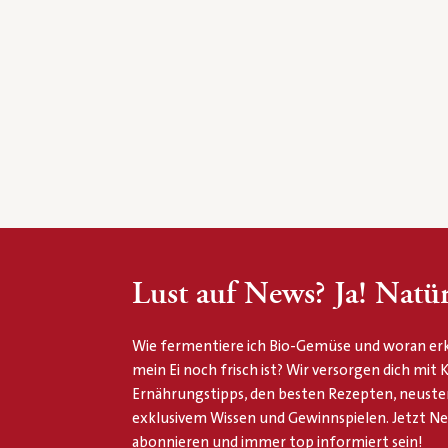
Lust auf News? Ja! Natür
Wie fermentiere ich Bio-Gemüse und woran erk
mein Ei noch frisch ist? Wir versorgen dich mit
Ernährungstipps, den besten Rezepten, neuste
exklusivem Wissen und Gewinnspielen. Jetzt N
abonnieren und immer top informiert sein!