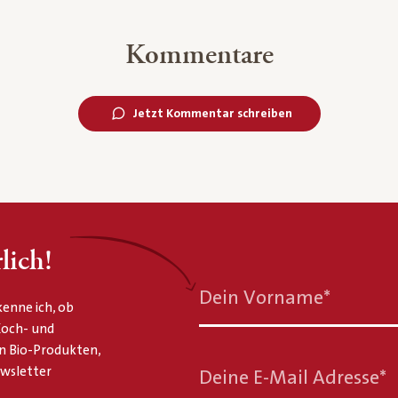
Kommentare
Jetzt Kommentar schreiben
lich!
Dein Vorname
*
enne ich, ob
 Koch- und
n Bio-Produkten,
ewsletter
Deine E-Mail Adresse
*