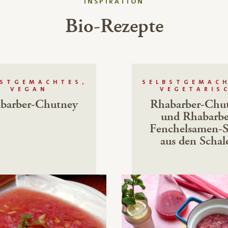
INSPIRATION
Bio-Rezepte
BSTGEMACHTES,
SELBSTGEMACH
VEGAN
VEGETARIS
barber-Chutney
Rhabarber-Chu
und Rhabarbe
Fenchelsamen-S
aus den Schal