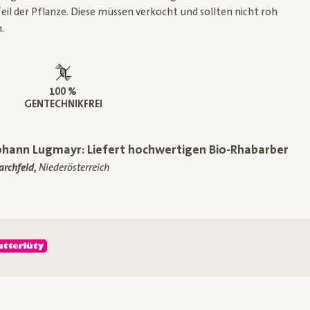
Teil der Pflanze. Diese müssen verkocht und sollten nicht roh
.
100 %
GENTECHNIKFREI
ohann Lugmayr: Liefert hochwertigen Bio-Rhabarber
rchfeld,
Niederösterreich