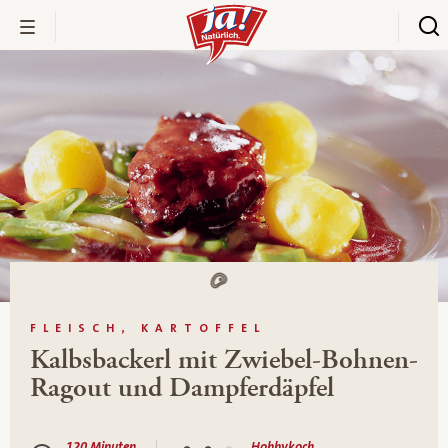
FLEISCH, KARTOFFEL
Kalbsbackerl mit Zwiebel-Bohnen-
Ragout und Dampferdäpfel
120 Minuten
Hobbykoch