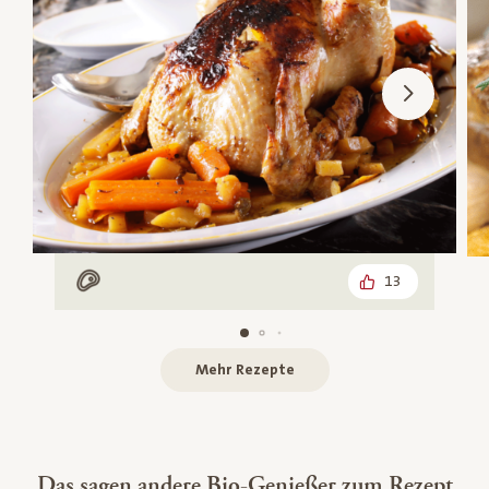
13
Mit Fleisch
Mehr Rezepte
Das sagen andere Bio-Genießer zum Rezept