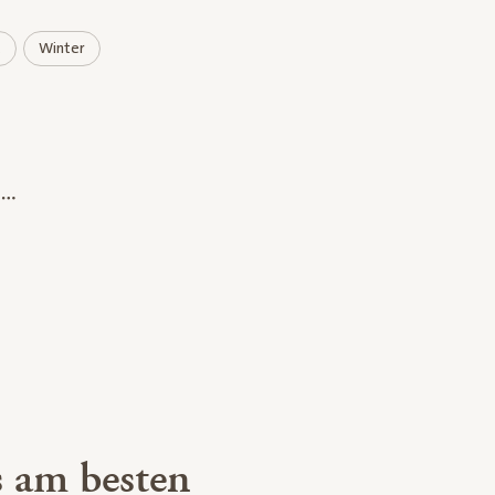
t
Winter
 am besten