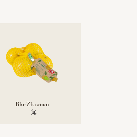
Bio-Zitronen
100 % gentechnikfrei