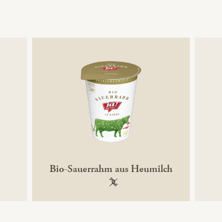
Bio-Sauerrahm aus Heumilch
ikfrei
100 % gentechnikfrei