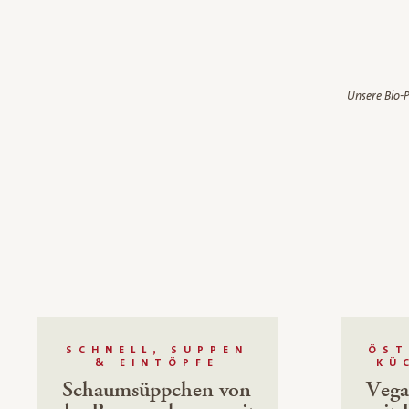
Unsere Bio-P
SCHNELL, SUPPEN
ÖST
& EINTÖPFE
KÜ
Schaumsüppchen von
Vega