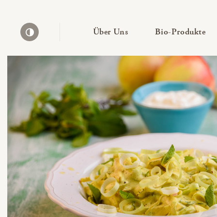
— Untermenü ausklapp
— 
Über Uns
Bio-Produkte
Kontrast erhöhen