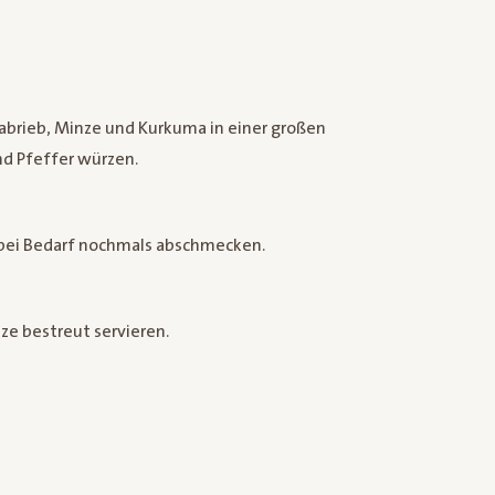
-abrieb, Minze und Kurkuma in einer großen
nd Pfeffer würzen.
 bei Bedarf nochmals abschmecken.
nze bestreut servieren.