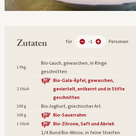
Zutaten
für
-1
Personen
Bio-Lauch, gewaschen, in Ringe
1
Pkg.
geschnitten
Bio-Gala-Äpfel, gewaschen,
geviertelt, entkernt und in Stifte
2
Stück
geschnitten
Bio-Joghurt, griechischer Art
100
g
Bio-Sauerrahm
100
g
Bio-Zitrone, Saft und Abrieb
1
Stück
1/4 Bund Bio-Minze, in feine Streifen