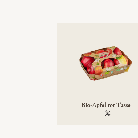
Bio-Äpfel rot Tasse
100 % gentechn