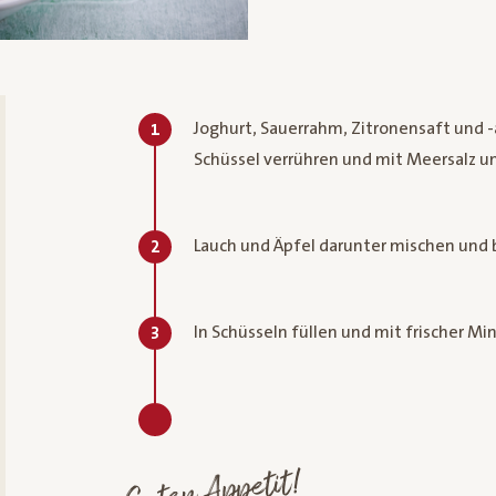
Joghurt, Sauerrahm, Zitronensaft und 
1
Schüssel verrühren und mit Meersalz u
Lauch und Äpfel darunter mischen und
2
In Schüsseln füllen und mit frischer Mi
3
Guten Appetit!