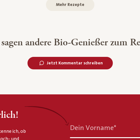
Mehr Rezepte
 sagen andere Bio-Genießer zum Re
Jetzt Kommentar schreiben
lich!
Dein Vorname
*
enne ich, ob
 Koch- und