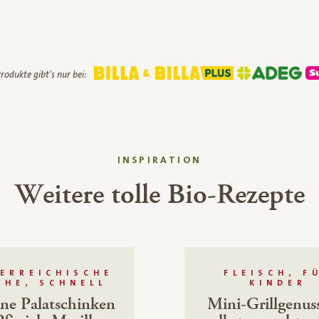
rodukte gibt's nur bei:
INSPIRATION
Weitere tolle Bio-Rezepte
ERREICHISCHE
FLEISCH, F
CHE, SCHNELL
KINDER
ne Palatschinken
Mini-Grillgenus