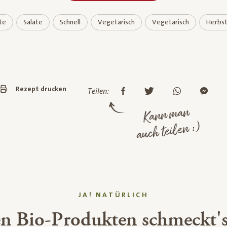
te
Salate
Schnell
Vegetarisch
Vegetarisch
Herbs
Rezept drucken
Teilen:
Kann man
auch teilen :)
JA! NATÜRLICH
en Bio-Produkten schmeckt's