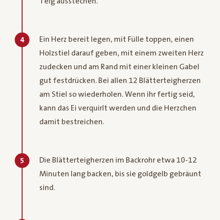
Teig ausstechen.
Ein Herz bereit legen, mit Fülle toppen, einen
4
Holzstiel darauf geben, mit einem zweiten Herz
zudecken und am Rand mit einer kleinen Gabel
gut festdrücken. Bei allen 12 Blätterteigherzen
am Stiel so wiederholen. Wenn ihr fertig seid,
kann das Ei verquirlt werden und die Herzchen
damit bestreichen.
Die Blätterteigherzen im Backrohr etwa 10-12
5
Minuten lang backen, bis sie goldgelb gebräunt
sind.