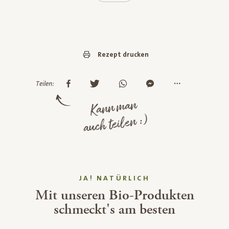
Rezept drucken
Teilen:
Kann man
auch teilen :)
JA! NATÜRLICH
Mit unseren Bio-Produkten
schmeckt's am besten