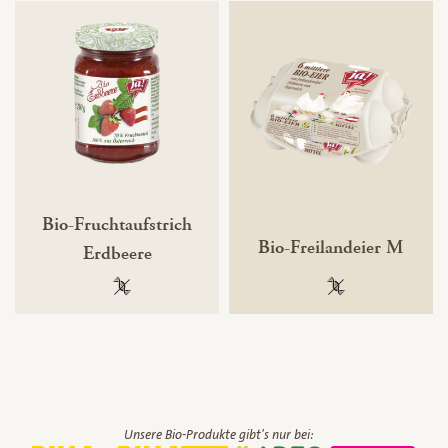
Bio-Fruchtaufstrich
Bio-Freilandeier M
Erdbeere
100 % gentechnikfrei
100 % gentechnik
Unsere Bio-Produkte gibt's nur bei: