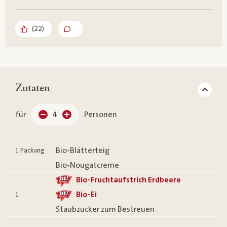
(
22
)
Zutaten
für
4
Personen
Bio-Blätterteig
1
Packung
Bio-Nougatcreme
Bio-Fruchtaufstrich Erdbeere
Bio-Ei
1
Staubzucker zum Bestreuen