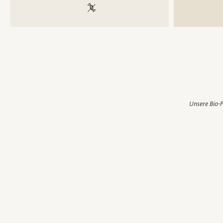
100 % gentechnikfrei
Unsere Bio-P