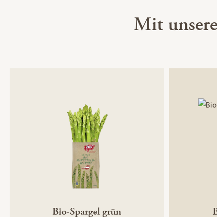
Mit unser
Bio-Spargel grün