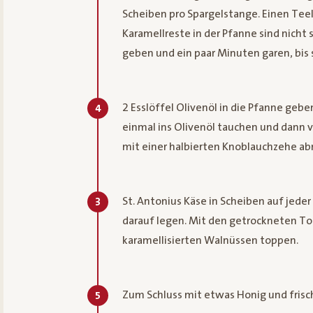
Scheiben pro Spargelstange. Einen Tee
Karamellreste in der Pfanne sind nicht
geben und ein paar Minuten garen, bis s
2 Esslöffel Olivenöl in die Pfanne gebe
4
einmal ins Olivenöl tauchen und dann 
mit einer halbierten Knoblauchzehe ab
St. Antonius Käse in Scheiben auf jede
3
darauf legen. Mit den getrockneten T
karamellisierten Walnüssen toppen.
Zum Schluss mit etwas Honig und fris
5