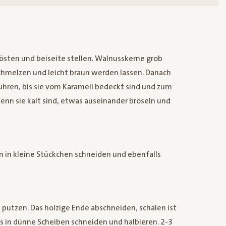
rösten und beiseite stellen. Walnusskerne grob
schmelzen und leicht braun werden lassen. Danach
hren, bis sie vom Karamell bedeckt sind und zum
enn sie kalt sind, etwas auseinander bröseln und
 in kleine Stückchen schneiden und ebenfalls
putzen. Das holzige Ende abschneiden, schälen ist
gs in dünne Scheiben schneiden und halbieren. 2-3