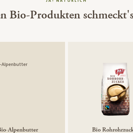
JA! NATÜRLICH
en Bio-Produkten schmeckt's
Bio-Alpenbutter
Bio Rohrohrzuc