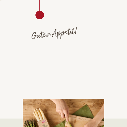
Guten Appetit!