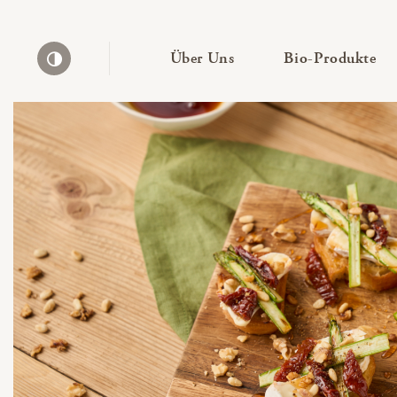
— Untermenü ausklapp
— 
Über Uns
Bio-Produkte
Kontrast erhöhen