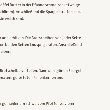
löffel Butter in der Pfanne schmelzen (etwaige
 schlimm). Anschließend die Spargelstreifen dazu
ie weich sind.
n und erhitzen. Die Brotscheiben von jeder Seite
von beiden Seiten knusprig braten. Anschließend
reiben.
r Brotscheibe verteilen. Dann den grünen Spargel
omaten, gerösteten Pinienkernen und
ch gemahlenem schwarzem Pfeffer servieren.