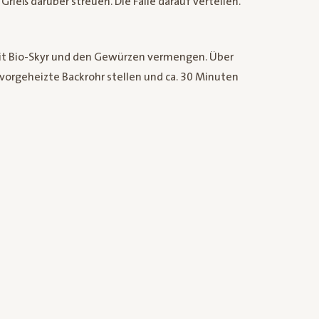
rieß darüber streuen. Die Fälle darauf verteilen.
 mit Bio-Skyr und den Gewürzen vermengen. Über
vorgeheizte Backrohr stellen und ca. 30 Minuten