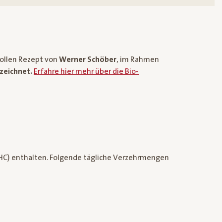
ollen Rezept von
Werner Schöber
, im Rahmen
zeichnet.
Erfahre hier mehr über die Bio-
HC) enthalten. Folgende tägliche Verzehrmengen