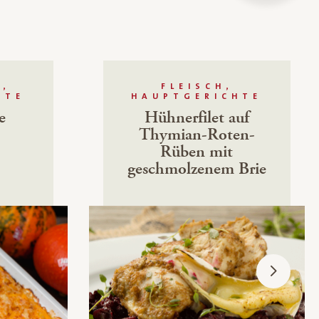
R,
FLEISCH,
HTE
HAUPTGERICHTE
e
Hühnerfilet auf
Thymian-Roten-
Rüben mit
geschmolzenem Brie