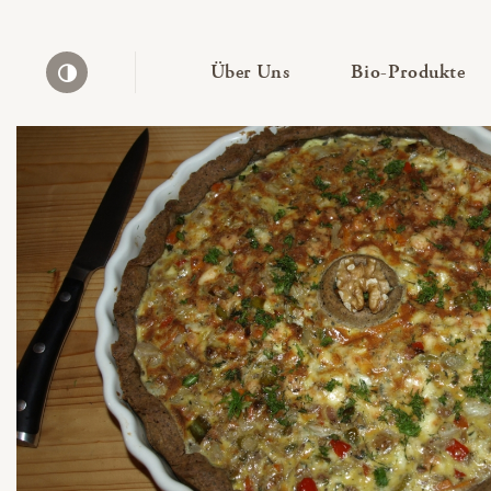
— Untermenü ausklapp
— 
Über Uns
Bio-Produkte
Kontrast erhöhen