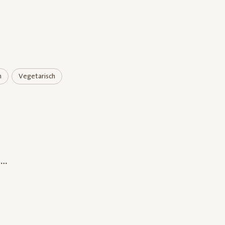
h
Vegetarisch