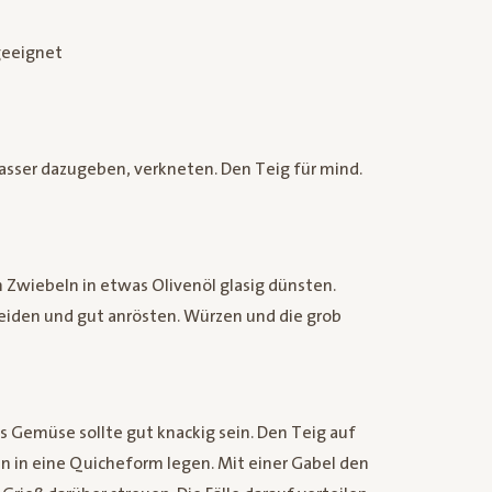
 geeignet
asser dazugeben, verkneten. Den Teig für mind.
n Zwiebeln in etwas Olivenöl glasig dünsten.
neiden und gut anrösten. Würzen und die grob
s Gemüse sollte gut knackig sein. Den Teig auf
n in eine Quicheform legen. Mit einer Gabel den