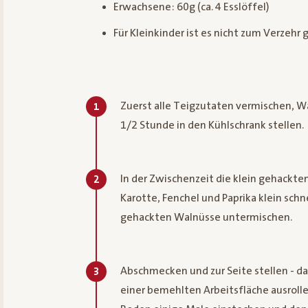
Erwachsene: 60g (ca. 4 Esslöffel)
Für Kleinkinder ist es nicht zum Verzehr
Zuerst alle Teigzutaten vermischen, W
1
1/2 Stunde in den Kühlschrank stellen.
In der Zwischenzeit die klein gehackte
2
Karotte, Fenchel und Paprika klein sch
gehackten Walnüsse untermischen.
Abschmecken und zur Seite stellen - da
3
einer bemehlten Arbeitsfläche ausrolle