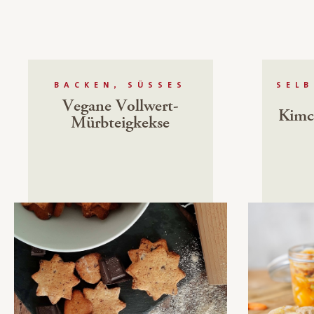
BACKEN, SÜSSES
SEL
Vegane Vollwert-
Kimc
Mürbteigkekse