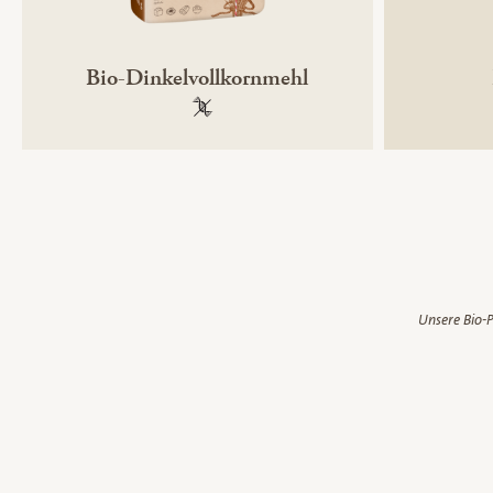
Bio-Dinkelvollkornmehl
100 % gentechnikfrei
Unsere Bio-P