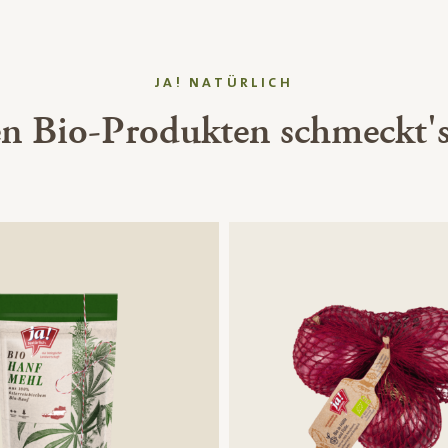
JA! NATÜRLICH
en Bio-Produkten schmeckt's