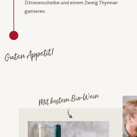
Zitronenscheibe und einem Zweig Thymian
garnieren.
Guten Appetit!
Mit bestem Bio-Wein