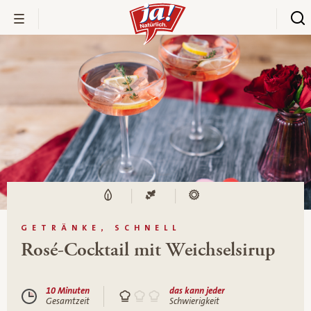
GETRÄNKE, SCHNELL
Rosé-Cocktail mit Weichselsirup
10 Minuten
das kann jeder
Gesamtzeit
Schwierigkeit