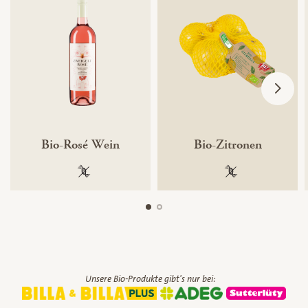
Bio-Rosé Wein
Bio-Zitronen
100 % gentechnikfrei
100 % gentechnik
Unsere Bio-Produkte gibt's nur bei: