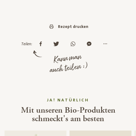
Rezept drucken
Teilen:
Kann man
auch teilen :)
JA! NATÜRLICH
Mit unseren Bio-Produkten
schmeckt's am besten