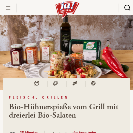
FLEISCH, GRILLEN
Bio-Hühnerspieße vom Grill mit
dreierlei Bio-Salaten
25 Minuten
das kann jeder