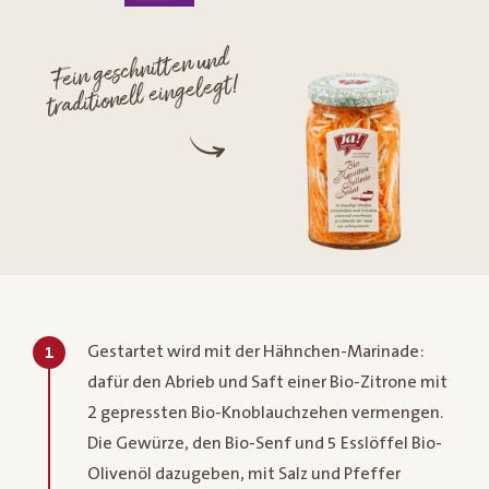
Fein geschnitten und
traditionell eingelegt!
Gestartet wird mit der Hähnchen-Marinade:
1
dafür den Abrieb und Saft einer Bio-Zitrone mit
2 gepressten Bio-Knoblauchzehen vermengen.
Die Gewürze, den Bio-Senf und 5 Esslöffel Bio-
Olivenöl dazugeben, mit Salz und Pfeffer