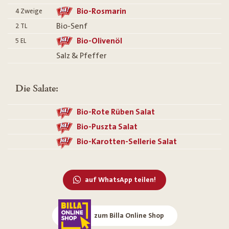
Bio-Rosmarin
4
Zweige
Bio-Senf
2
TL
Bio-Olivenöl
5
EL
Salz & Pfeffer
Die Salate:
Bio-Rote Rüben Salat
Bio-Puszta Salat
Bio-Karotten-Sellerie Salat
auf WhatsApp teilen!
zum Billa Online Shop