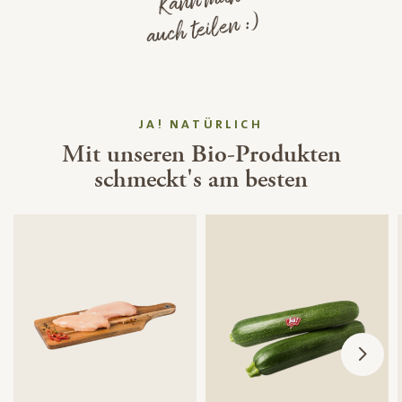
Kann man
auch teilen :)
JA! NATÜRLICH
Mit unseren Bio-Produkten
schmeckt's am besten