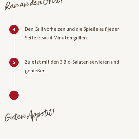
Ran an den Grill!
Den Grill vorheizen und die Spieße auf jeder
4
Seite etwa 4 Minuten grillen.
Zuletzt mit den 3 Bio-Salaten servieren und
5
genießen.
Guten Appetit!