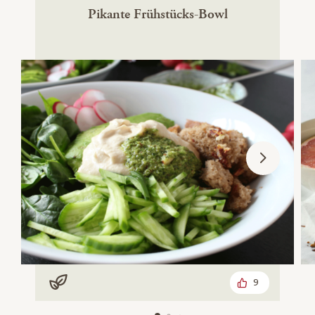
Pikante Frühstücks-Bowl
9
Vegan