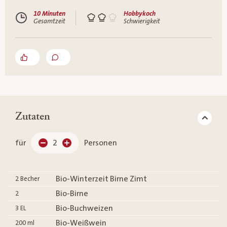
10 Minuten
Hobbykoch
Gesamtzeit
Schwierigkeit
Zutaten
für
2
Personen
Bio-Winterzeit Birne Zimt
2
Becher
Bio-Birne
2
Bio-Buchweizen
3
EL
Bio-Weißwein
200
ml