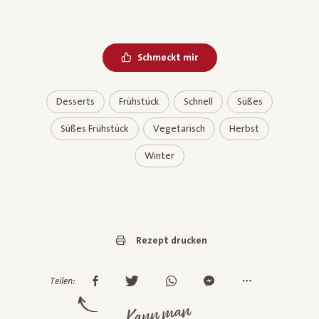
Schmeckt mir
Desserts
Frühstück
Schnell
Süßes
Süßes Frühstück
Vegetarisch
Herbst
Winter
Rezept drucken
Teilen:
Kann man