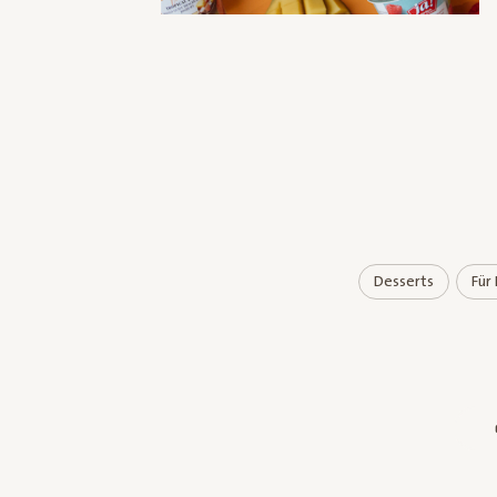
Desserts
Für