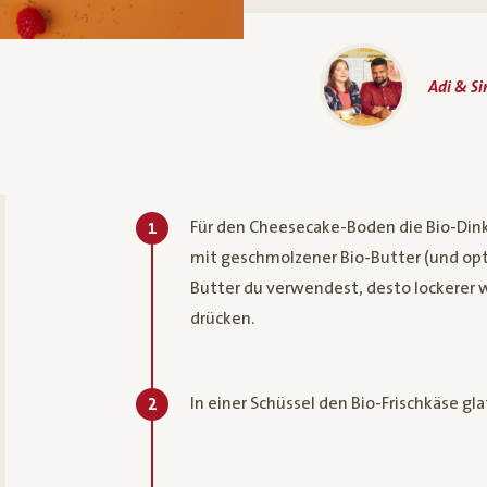
Adi & S
Für den Cheesecake-Boden die Bio-Dink
1
mit geschmolzener Bio-Butter (und opt
Butter du verwendest, desto lockerer 
drücken.
In einer Schüssel ​den Bio-Frischkäse g
2