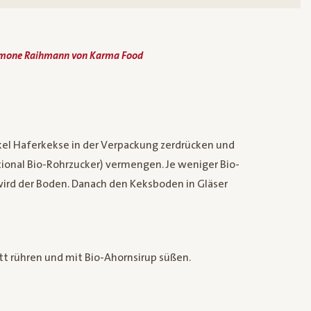
imone Raihmann von Karma Food
el Haferkekse in der Verpackung zerdrücken und
ional Bio-Rohrzucker) vermengen. Je weniger Bio-
wird der Boden. Danach den Keksboden in Gläser
latt rühren und mit Bio-Ahornsirup süßen.