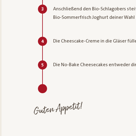
Anschließend den Bio-Schlagobers stei
3
Bio-Sommerfrisch Joghurt deiner Wahl
Die Cheescake-Creme in die Gläser füll
4
Die No-Bake Cheesecakes entweder dire
5
Guten Appetit!