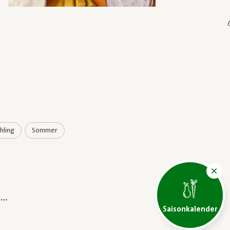
hling
Sommer
Saisonkalender