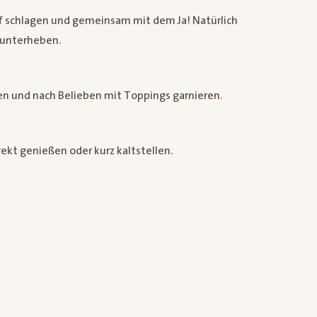
f schlagen und gemeinsam mit dem Ja! Natürlich
 unterheben.
en und nach Belieben mit Toppings garnieren.
kt genießen oder kurz kaltstellen.