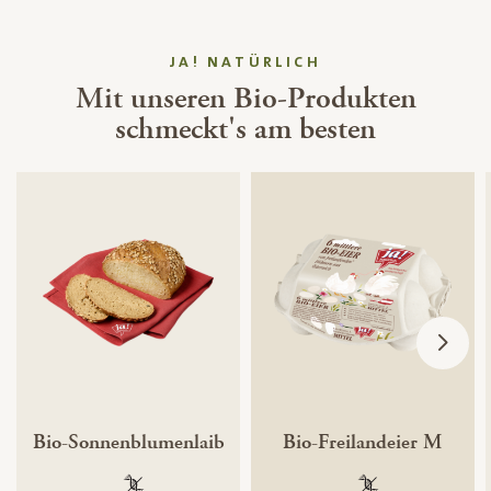
JA! NATÜRLICH
Mit unseren Bio-Produkten
schmeckt's am besten
Bio-Sonnenblumenlaib
Bio-Freilandeier M
100 % gentechnikfrei
100 % gentechnik