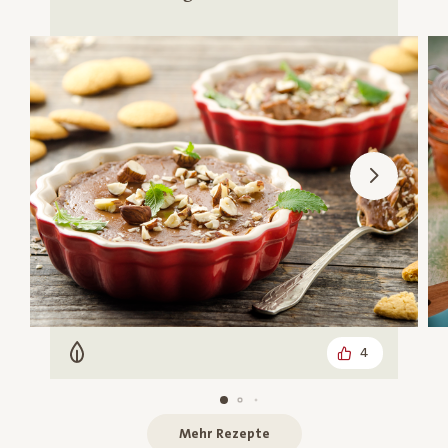
4
Vegetarisch
Mehr Rezepte