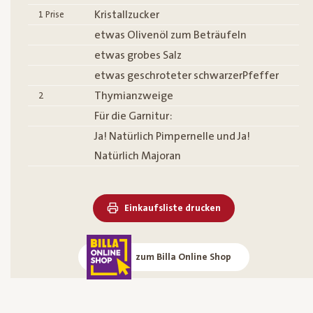
Kristallzucker
1
Prise
etwas Olivenöl zum Beträufeln
etwas grobes Salz
etwas geschroteter schwarzerPfeffer
Thymianzweige
2
Für die Garnitur:
Ja! Natürlich Pimpernelle und Ja!
Natürlich Majoran
Einkaufsliste drucken
zum Billa Online Shop