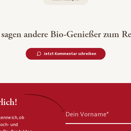
 sagen andere Bio-Genießer zum Re
Jetzt Kommentar schreiben
lich!
Dein Vorname
*
enne ich, ob
 Koch- und