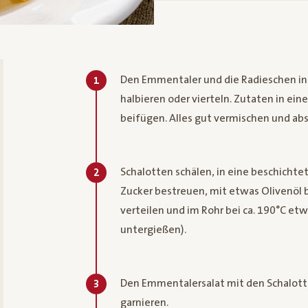
Den Emmentaler und die Radieschen in 
1
halbieren oder vierteln. Zutaten in ein
beifügen. Alles gut vermischen und ab
Schalotten schälen, in eine beschichte
2
Zucker bestreuen, mit etwas Olivenöl 
verteilen und im Rohr bei ca. 190°C e
untergießen).
Den Emmentalersalat mit den Schalott
3
garnieren.