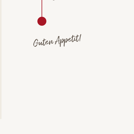
Guten Appetit!