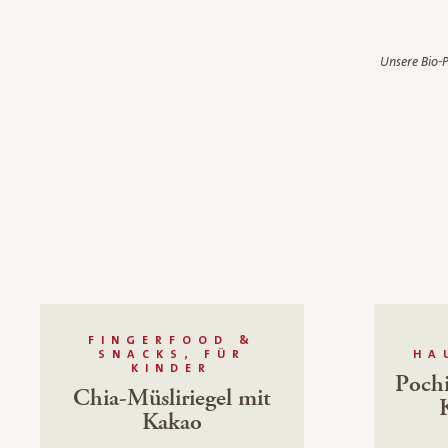
Unsere Bio-P
FINGERFOOD &
SNACKS, FÜR
HA
KINDER
Pochi
Chia-Müsliriegel mit
Kakao