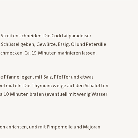
Streifen schneiden. Die Cocktailparadeiser
e Schüssel geben, Gewürze, Essig, Öl und Petersilie
schmecken. Ca. 15 Minuten marinieren lassen.
te Pfanne legen, mit Salz, Pfeffer und etwas
beträufeln. Die Thymianzweige auf den Schalotten
twa 10 Minuten braten (eventuell mit wenig Wasser
en anrichten, und mit Pimpernelle und Majoran