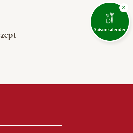
Saisonkalender
zept