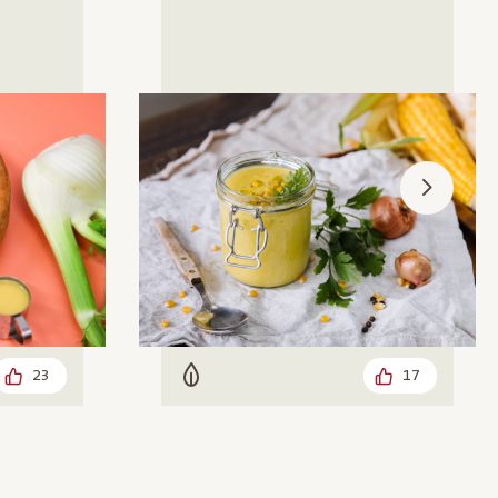
23
17
Vegetarisch