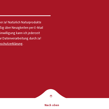
er Ja! Natürlich Naturprodukte
g über Neuigkeiten per E-Mail
Einwilligung kann ich jederzeit
ur Datenverarbeitung durch Ja!
schutzerklärung
.
Nach oben