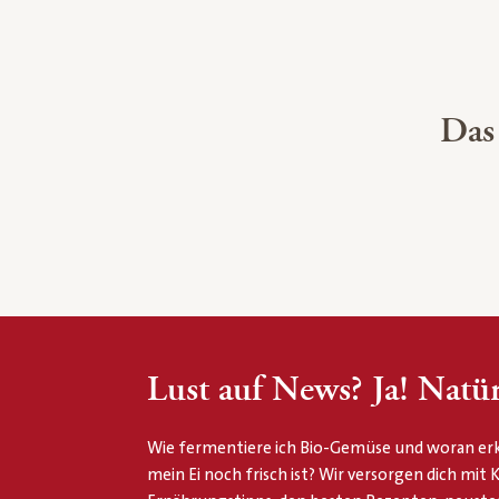
Das
Lust auf News? Ja! Natür
Wie fermentiere ich Bio-Gemüse und woran erk
mein Ei noch frisch ist? Wir versorgen dich mit