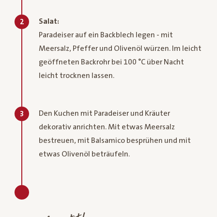
Salat:
2
Paradeiser auf ein Backblech legen - mit
Meersalz, Pfeffer und Olivenöl würzen. Im leicht
geöffneten Backrohr bei 100 °C über Nacht
leicht trocknen lassen.
Den Kuchen mit Paradeiser und Kräuter
3
dekorativ anrichten. Mit etwas Meersalz
bestreuen, mit Balsamico besprühen und mit
etwas Olivenöl beträufeln.