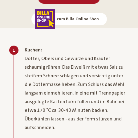
zum Billa Online Shop
Kuchen:
1
Dotter, Obers und Gewürze und Kräuter
schaumig rühren. Das Eiweiß mit etwas Salz zu
steifem Schnee schlagen und vorsichtig unter
die Dottermasse heben. Zum Schluss das Mehl
langsam einmehlieren. In eine mit Trennpapier
ausgelegte Kastenform füllen und im Rohr bei
etwa 170 °C ca. 30-40 Minuten backen.
Überkühlen lassen - aus der Form stürzen und
aufschneiden.