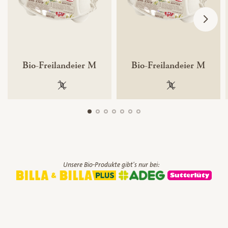
Bio-Freilandeier M
Bio-Freilandeier M
100 % gentechnikfrei
100 % gentechnik
Unsere Bio-Produkte gibt's nur bei: