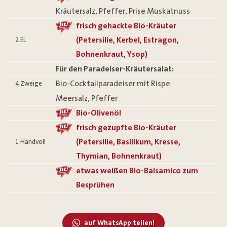
Kräutersalz, Pfeffer, Prise Muskatnuss
frisch gehackte Bio-Kräuter
(Petersilie, Kerbel, Estragon,
2
EL
Bohnenkraut, Ysop)
Für den Paradeiser-Kräutersalat:
Bio-Cocktailparadeiser mit Rispe
4
Zweige
Meersalz, Pfeffer
Bio-Olivenöl
frisch gezupfte Bio-Kräuter
(Petersilie, Basilikum, Kresse,
1
Handvoll
Thymian, Bohnenkraut)
etwas weißen Bio-Balsamico zum
Besprühen
auf WhatsApp teilen!