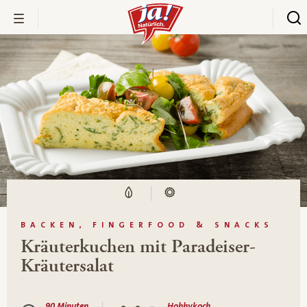
BACKEN, FINGERFOOD & SNACKS
Kräuterkuchen mit Paradeiser-
Kräutersalat
90 Minuten
Hobbykoch