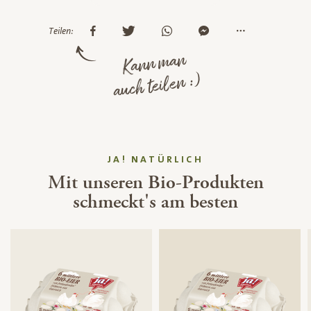
Teilen:
Kann man
auch teilen :)
JA! NATÜRLICH
Mit unseren Bio-Produkten
schmeckt's am besten