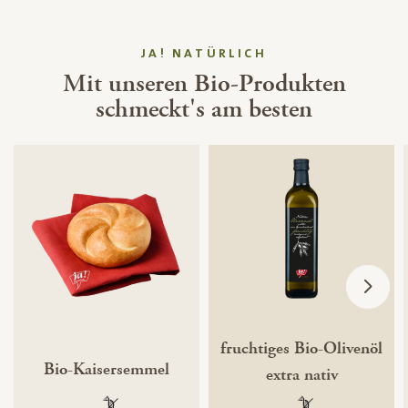
JA! NATÜRLICH
Mit unseren Bio-Produkten
schmeckt's am besten
fruchtiges Bio-Olivenöl
Bio-Kaisersemmel
extra nativ
100 % gentechnikfrei
100 % gentechnik