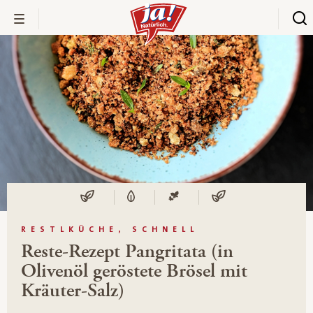
RESTLKÜCHE, SCHNELL
Reste-Rezept Pangritata (in
Olivenöl geröstete Brösel mit
Kräuter-Salz)