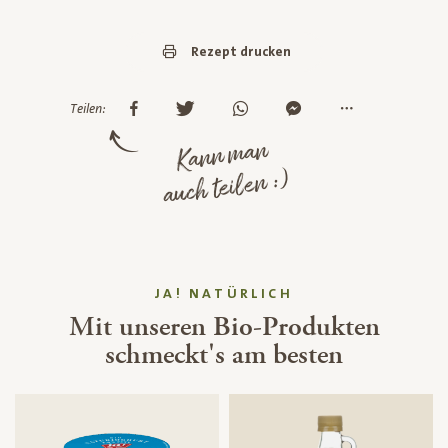
Rezept drucken
Teilen:
Kann man
auch teilen :)
JA! NATÜRLICH
Mit unseren Bio-Produkten
schmeckt's am besten