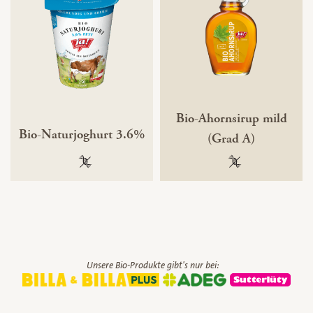
Bio-Ahornsirup mild
Bio-Naturjoghurt 3.6%
(Grad A)
100 % gentechnikfrei
100 % gentechnik
Unsere Bio-Produkte gibt's nur bei: