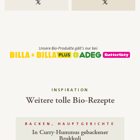
100 % gentechnikfrei
100 % gentechnik
Unsere Bio-Produkte gibt's nur bei:
INSPIRATION
Weitere tolle Bio-Rezepte
BACKEN, HAUPTGERICHTE
In Curry-Hummus gebackener
Brokkoli