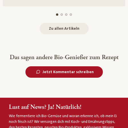
Zu allen Artikeln
Das sagen andere Bio-Genießer zum Rezept
Jetzt Kommentar schreiben
Lust auf News? Ja! Natürlich!
Wie fermentiere ich Bio-Gemüse und woran erkenne ich, ob mein Ei
noch frisch ist? Wir versorgen dich mit Koch- und Ernährungstipps,
den besten Rezepten, neusten Bio-Produkten, exklusivem Wissen