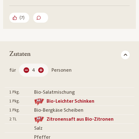
(
7
)
Zutaten
für
4
Personen
Bio-Salatmischung
1
Pkg.
Bio-Leichter Schinken
1
Pkg.
Bio-Bergkäse Scheiben
1
Pkg.
Zitronensaft aus Bio-Zitronen
2
TL
Salz
Pfeffer