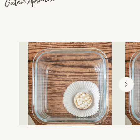
Guten Appetit!