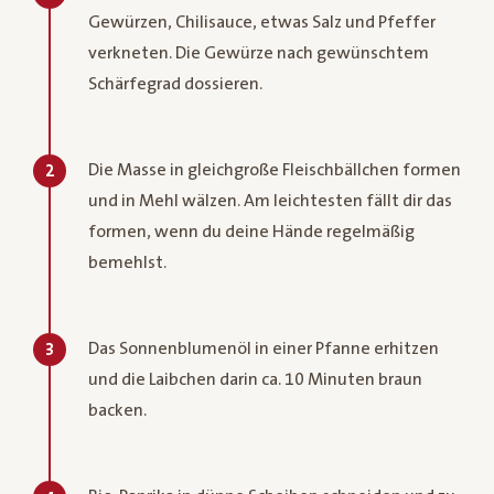
Gewürzen, Chilisauce, etwas Salz und Pfeffer
verkneten. Die Gewürze nach gewünschtem
Schärfegrad dossieren.
Die Masse in gleichgroße Fleischbällchen formen
2
und in Mehl wälzen. Am leichtesten fällt dir das
formen, wenn du deine Hände regelmäßig
bemehlst.
Das Sonnenblumenöl in einer Pfanne erhitzen
3
und die Laibchen darin ca. 10 Minuten braun
backen.