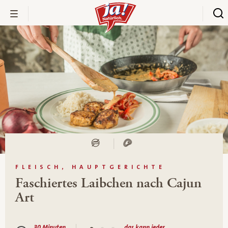
FLEISCH, HAUPTGERICHTE
Faschiertes Laibchen nach Cajun
Art
30 Minuten
das kann jeder