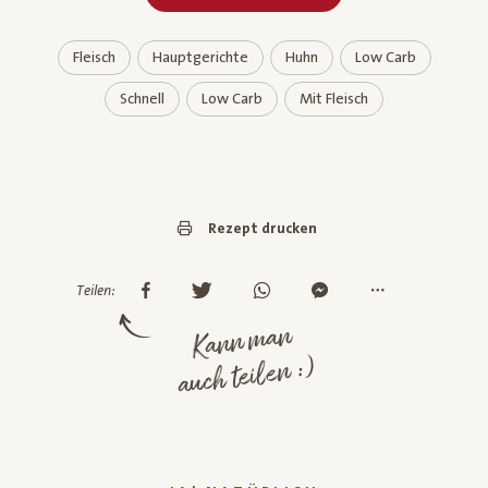
Fleisch
Hauptgerichte
Huhn
Low Carb
Schnell
Low Carb
Mit Fleisch
Rezept drucken
Teilen:
Kann man
auch teilen :)