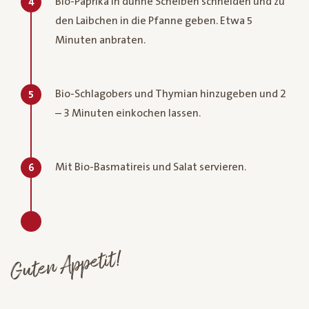
Bio-Paprika in dünne Scheiben schneiden und zu
4
den Laibchen in die Pfanne geben. Etwa 5
Minuten anbraten.
Bio-Schlagobers und Thymian hinzugeben und 2
5
– 3 Minuten einkochen lassen.
Mit Bio-Basmatireis und Salat servieren.
6
Guten Appetit!