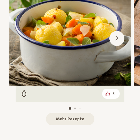
3
Vegetarisch
Mehr Rezepte