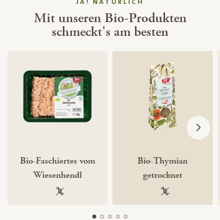
JA! NATÜRLICH
Mit unseren Bio-Produkten
schmeckt's am besten
Bio-Faschiertes vom
Bio-Thymian
Wiesenhendl
getrocknet
100 % gentechnikfrei
100 % gentechnik