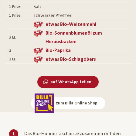
Salz
1
Prise
schwarzer Pfeffer
1
Prise
etwas Bio-Weizenmehl
Bio-Sonnenblumenöl zum
3
EL
Herausbacken
Bio-Paprika
2
etwas Bio-Schlagobers
3
EL
auf WhatsApp teilen!
zum Billa Online Shop
Das Bio-Hühnerfaschierte zusammen mit den
1